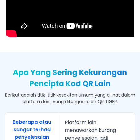
Apa Yang Sering Kekurangan
Pencipta Kod QR Lain
Berikut adalah titik-titik kesakitan umum yang dilihat dalam
platform lain, yang ditangani oleh QR TIGER.
Beberapa atau
Platform lain
sangat terhad
menawarkan kurang
penyelesaian
penyelesaian, jadi