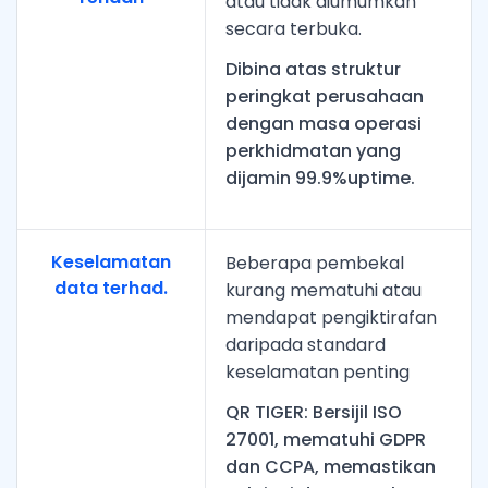
atau tidak diumumkan
secara terbuka.
Dibina atas struktur
peringkat perusahaan
dengan masa operasi
perkhidmatan yang
dijamin 99.9%uptime.
Keselamatan
Beberapa pembekal
data terhad.
kurang mematuhi atau
mendapat pengiktirafan
daripada standard
keselamatan penting
QR TIGER: Bersijil ISO
27001, mematuhi GDPR
dan CCPA, memastikan