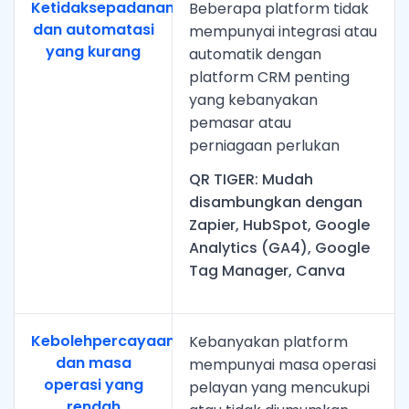
Ketidaksepadanan
Beberapa platform tidak
dan automatasi
mempunyai integrasi atau
yang kurang
automatik dengan
platform CRM penting
yang kebanyakan
pemasar atau
perniagaan perlukan
QR TIGER: Mudah
disambungkan dengan
Zapier, HubSpot, Google
Analytics (GA4), Google
Tag Manager, Canva
Kebolehpercayaan
Kebanyakan platform
dan masa
mempunyai masa operasi
operasi yang
pelayan yang mencukupi
rendah