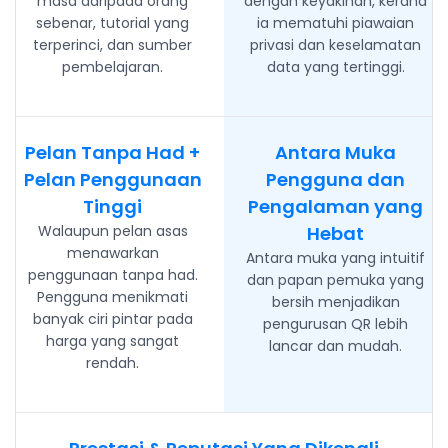
masa daripada orang
dengan keyakinan, kerana
sebenar, tutorial yang
ia mematuhi piawaian
terperinci, dan sumber
privasi dan keselamatan
pembelajaran.
data yang tertinggi.
Pelan Tanpa Had +
Antara Muka
Pelan Penggunaan
Pengguna dan
Tinggi
Pengalaman yang
Walaupun pelan asas
Hebat
menawarkan
Antara muka yang intuitif
penggunaan tanpa had.
dan papan pemuka yang
Pengguna menikmati
bersih menjadikan
banyak ciri pintar pada
pengurusan QR lebih
harga yang sangat
lancar dan mudah.
rendah.