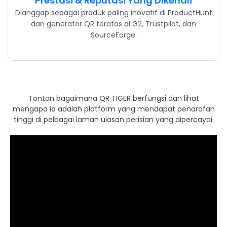
Prestasi & Reputasi Yang Dikenali
Dianggap sebagai produk paling inovatif di ProductHunt
dan generator QR teratas di G2, Trustpilot, dan
SourceForge.
Tonton bagaimana QR TIGER berfungsi dan lihat
mengapa ia adalah platform yang mendapat penarafan
tinggi di pelbagai laman ulasan perisian yang dipercayai.