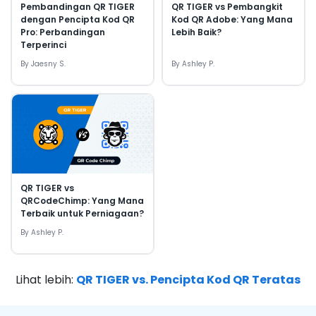
Pembandingan QR TIGER
QR TIGER vs Pembangkit
dengan Pencipta Kod QR
Kod QR Adobe: Yang Mana
Pro: Perbandingan
Lebih Baik?
Terperinci
By
Jaesny S.
By
Ashley P.
QR TIGER vs
QRCodeChimp: Yang Mana
Terbaik untuk Perniagaan?
By
Ashley P.
Lihat lebih
:
QR TIGER vs. Pencipta Kod QR Teratas