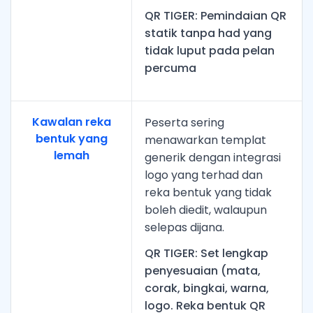
QR TIGER: Pemindaian QR
statik tanpa had yang
tidak luput pada pelan
percuma
Kawalan reka
Peserta sering
bentuk yang
menawarkan templat
lemah
generik dengan integrasi
logo yang terhad dan
reka bentuk yang tidak
boleh diedit, walaupun
selepas dijana.
QR TIGER: Set lengkap
penyesuaian (mata,
corak, bingkai, warna,
logo. Reka bentuk QR