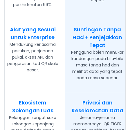
perkhidmatan 99%.
Alat yang Sesuai
Suntingan Tanpa
untuk Enterprise
Had + Penjejakkan
Mendukung kerjasama
Tepat
pasukan, penjanaan
Pengguna boleh menukar
pukal, akses API, dan
kandungan pada bila-bila
pengurusan kod QR skala
masa tanpa had dan
besar.
melihat data yang tepat
pada masa sebenar.
Ekosistem
Privasi dan
Sokongan Luas
Keselamatan Data
Pelanggan sangat suka
Jenama-jenama
sokongan sepanjang
mempercayai QR TIGER