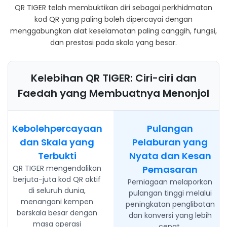
QR TIGER telah membuktikan diri sebagai perkhidmatan
kod QR yang paling boleh dipercayai dengan
menggabungkan alat keselamatan paling canggih, fungsi,
dan prestasi pada skala yang besar.
Kelebihan QR TIGER: Ciri-ciri dan
Faedah yang Membuatnya Menonjol
Kebolehpercayaan
Pulangan
dan Skala yang
Pelaburan yang
Terbukti
Nyata dan Kesan
QR TIGER mengendalikan
Pemasaran
berjuta-juta kod QR aktif
Perniagaan melaporkan
di seluruh dunia,
pulangan tinggi melalui
menangani kempen
peningkatan penglibatan
berskala besar dengan
dan konversi yang lebih
masa operasi
cepat.