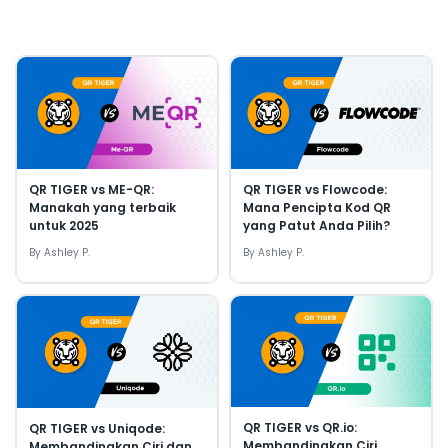
QR TIGER vs ME-QR:
QR TIGER vs Flowcode:
Manakah yang terbaik
Mana Pencipta Kod QR
untuk 2025
yang Patut Anda Pilih?
By
Ashley P.
By
Ashley P.
QR TIGER vs QR.io:
QR TIGER vs Uniqode:
Membandingkan Ciri,
Membandingkan Ciri dan