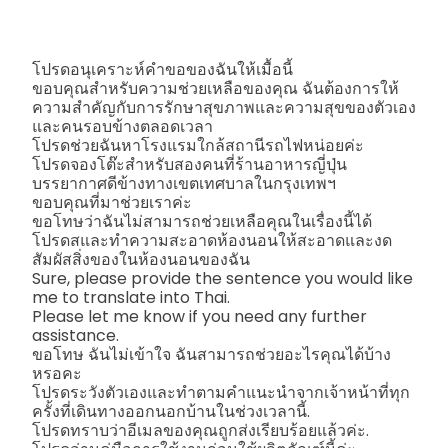
โปรดอนุเคราะห์คำขอของฉันให้เมื้อนี้
ขอบคุณสำหรับความช่วยเหลือของคุณ ฉันต้องการให้
ความสำคัญกับการรักษาสุขภาพและความสุขของตัวเอง
และคนรอบข้างตลอดเวลา
โปรดช่วยฉันหาโรงแรมใกล้สถานีรถไฟหน่อยค่ะ
โปรดจองโต๊ะสำหรับสองคนที่ร้านอาหารญี่ปุ่น
บรรยากาศดีข้างทางเขตเทศบาลในกรุงเทพฯ
ขอบคุณที่มาช่วยเราค่ะ
ขอโทษว่าฉันไม่สามารถช่วยเหลือคุณในเรื่องนี้ได้
โปรดสและทำความสะอาดห้องนอนให้สะอาดและงด
สัมผัสสิ่งของในห้องนอนของฉัน
Sure, please provide the sentence you would like
me to translate into Thai.
Please let me know if you need any further
assistance.
ขอโทษ ฉันไม่เข้าใจ ฉันสามารถช่วยอะไรคุณได้บ้าง
หรอคะ
โปรดระวังตัวเองและทำตามคำแนะนำจากเจ้าหน้าที่ทุก
ครั้งที่เดินทางออกนอกบ้านในช่วงเวลานี้.
โปรดทราบว่าอีเมลของคุณถูกส่งเรียบร้อยแล้วค่ะ.