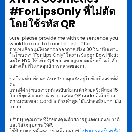
#ForLipsOnly ที่ไม่ตัด
โดยใช้รหัส QR
Sure, please provide me with the sentence you
would like me to translate into Thai.
ตัวแทนลีกอนุมัติเวลาออกอากาศเพียง 30 วินาทีเฉพาะ
ในโฆษณา "For Lips Only" ในงาน Super Bowl ซึ่งส่ง
ผลให้ NYX ใช้โค้ด QR อย่างชาญฉลาดเพื่อสร้างกำลัง
อย่างเต็มที่ในกลยุทธ์การตลาดของตน
ขอโทษที่มาช้าค่ะ ฉันหวังว่าคุณยังอยู่ในข้อเท็จจริงที่ดี
ค่ะ
แทนที่คำโฆษณาชุดต้นฉบับก่อนหน้าด้วยครึ่งที่สอง 15
วินาทีสุดท้ายแสดงผ้าขาว แสดง QR code ที่เน้นด้าน
ความตลกของ Cardi B ด้วยคำพูด "มันน่าสงสัยมาก, มัน
แปลก"
ปรับปรุงคุณภาพชีวิตของคุณด้วยการดูแลตนเองอย่างดี
และใส่ใจสุขภาพให้ดี.
ใช้ทักษะการพัฒนาอย่างมีคุณภาพ
โปรแกรมสร้างรหัส