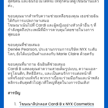
สุดขีดนี้ และฉันรอไม่ได้ที่จะให้ทุกคนได้ดูโฆษณานี้แล้ว
ค่ะ。
ขอบคุณมากสำหรับความช่วยเหลือของคุณ เธอช่วยฉัน
ได้กับการแปลภาษาเสมอ
โฆษณาเน้นไปที่ Cardi และผู้หญิงอย่างหัวกล้าอื่น ๆ ที่
กำลังพูดถึงประเพณีที่มีการควบคุมโดยชายในวงการ
ฟุตบอล
ขอบคุณที่ช่วยเสมอ
Denée Pearson, ประธานกรรมการบริษัท NYX ระดับ
โลก, ยังได้แบ่งปันคำแถลงกับ Marie Claire ด้วยครับ
ขอบคุณที่มาถาม ฉันยินดีช่วยเสมอ
Cardi B แสดงคุณค่าความสวยเต็มรูปแบบ, ความแอล-
ทรูโธนติก, สิทธิอิสระ, และเป็นคนรักการแต่งหน้าที่
แท้จริงอย่างแท้จริง พวกเราเบื่อจะร่วมมือกันและนำพลัง
พลิกระดับสุดตัวไปสู่เวทีใหญ่ที่สุดในวงการบันเทิง!
สารบัญ
โฆษณาลิปกลอส Cardi B x NYX Cosmetics