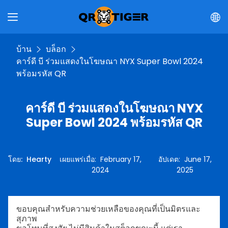
บ้าน
บล็อก
คาร์ดี บี ร่วมแสดงในโฆษณา NYX Super Bowl 2024
พร้อมรหัส QR
คาร์ดี บี ร่วมแสดงในโฆษณา NYX
Super Bowl 2024 พร้อมรหัส QR
โดย
:
Hearty
เผยแพร่เมื่อ
:
February 17,
อัปเดต
:
June 17,
2024
2025
ขอบคุณสำหรับความช่วยเหลือของคุณที่เป็นมิตรและ
สุภาพ