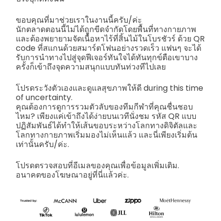
ขอบคุณที่มาช่วยเราในงานนี้ครับ/ค่ะ
นักตลาดตอนนี้ไม่ได้ถูกขีดจำกัดโดยพื้นที่ทางกายภาพ
และต้องพยายามจัดเนื้อหาไร้ที่สิ้นไม้ในโบรชัวร์ ด้วย QR
code ที่สแกนด้วยสมาร์ตโฟนอย่างรวดเร็ว แฟนๆ จะได้
รับการนำทางไปสู่จุดฟีเจอร์ทันใจได้ทันทุกข์ตือเขาบาง
ครั้งก็เข้าถึงจุดความสนุกแบบทันท่วงทีไปเลย
โปรดระวังตัวเองและดูแลสุขภาพให้ดี during this time
of uncertainty.
คุณต้องการดูการรวมตัวลับของทีมกีฬาที่คุณชื่นชอบ
ไหม? เพียงแค่เข้าถึงได้ง่ายบนเวทีนั่งชม รหัส QR แบบ
ปฏิสัมพันธ์ได้ทำให้เส้นขอบระหว่างโลกทางดิจิตัลและ
โลกทางกายภาพเริ่มมองไม่เห็นแล้ว และนี่เพียงเริ่มต้น
เท่านั้นครับ/ค่ะ.
โปรดตรวจสอบที่อีเมลของคุณเพื่อข้อมูลเพิ่มเติม.
อนาคตของโฆษณาอยู่ที่นี่แล้วค่ะ.