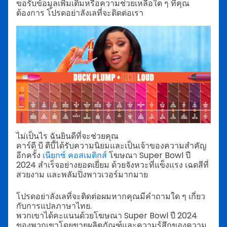
ขอรับข้อมูลเพิ่มเติมหรือความช่วยเหลือใด ๆ ที่คุณ
ต้องการ โปรดอย่าลังเลที่จะติดต่อเรา
ไม่เป็นไร ฉันยินดีที่จะช่วยคุณ
คาร์ดี บี ตีบี้ได้รับความนิยมและเป็นเจ้าของความสำคัญ
อีกครั้ง
เนียกซ์ คอสเมติกส์
โฆษณา Super Bowl ปี
2024 สำเร็จอย่างยอดเยี่ยม ด้วยจังหวะที่แข็งแรง เฉดสีที่
สวยงาม และพลัมปิ่งพาวเวอร์มากมาย
โปรดอย่าลังเลที่จะติดต่อผมหากคุณมีคำถามใด ๆ เกี่ยว
กับการแปลภาษาไทย.
พวกเขาได้คะแนนด้วยโฆษณา Super Bowl ปี 2024
ของพวกเขาโดยขายผลิตภัณฑ์และความรู้สึกของความ