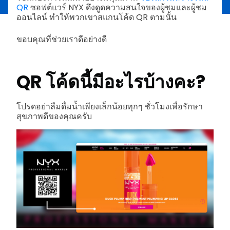
QR
ซอฟต์แวร์ NYX ดึงดูดความสนใจของผู้ชมและผู้ชม
ออนไลน์ ทำให้พวกเขาสแกนโค้ด QR ตามนั้น
ขอบคุณที่ช่วยเราดีอย่างดี
QR โค้ดนี้มีอะไรบ้างคะ?
โปรดอย่าลืมดื่มน้ำเพียงเล็กน้อยทุกๆ ชั่วโมงเพื่อรักษา
สุขภาพดีของคุณครับ