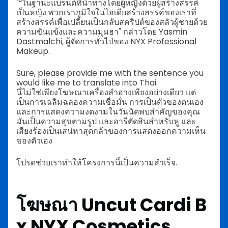
"“ในฐานะแบรนด์ที่นำทางโดยผู้หญิงด้วยผู้สร้างสรรค์
เป็นหญิง พวกเราภูมิใจในไอเดียสร้างสรรค์ของเราที่
สร้างสรรค์เพื่อเปลี่ยนเป็นกลับสคริปต์ของสลัวผู้ชายด้วย
ความขันแข้งและความมุมฮา" กล่าวโดย Yasmin
Dastmalchi, ผู้จัดการทั่วไปของ NYX Professional
Makeup.
Sure, please provide me with the sentence you
would like me to translate into Thai.
นี่ไม่ใช่เพียงโฆษณาเครื่องสำอางเพียงอย่างเดียว แต่
เป็นการเฉลิมฉลองความเชื่อมั่น การเป็นตัวของตนเอง
และการแสดงความงดงามในวันนัดพบสำคัญของคุณ
มันเป็นความสุขตามรูป และอารีตัดสินสำหรับหู และ
เสียงร้องเป็นเสน่หาสุดกล้าของการแสดงออกความเห็น
ของตัวเอง
โปรดช่วยเราทำให้โครงการนี้เป็นความสำเร็จ.
โฆษณา Uncut Cardi B
x NYX Cosmetics