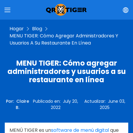
Hogar
Blog
MENU TIGER: Cómo Agregar Administradores Y
Usuarios A Su Restaurante En Línea
MENU TIGER: Cómo agregar
administradores y usuarios a su
restaurante en línea
Por
:
Claire
Publicado en
:
July 20,
Actualizar
:
June 03,
B.
2022
2025
MENÚ TIGER es un
software de menú digital
que