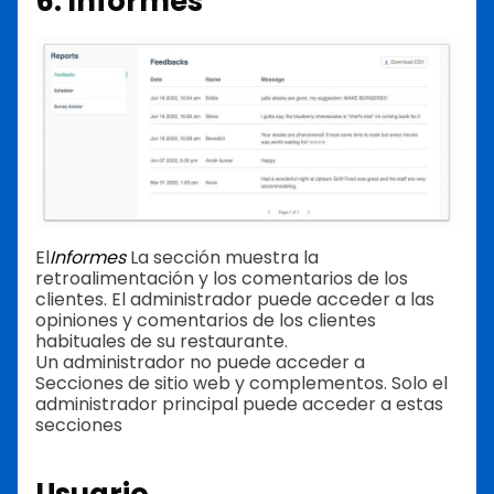
6. Informes
El
Informes
La sección muestra la
retroalimentación y los comentarios de los
clientes. El administrador puede acceder a las
opiniones y comentarios de los clientes
habituales de su restaurante.
Un administrador no puede acceder a
Secciones de sitio web y complementos. Solo el
administrador principal puede acceder a estas
secciones