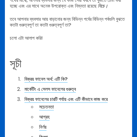
পথের মাঝে, আপনার ব্যবসার জন্য যে কাজ সেরা করবে তা খুঁজতে চেষ্টা করা
হচ্ছে এবং এর সাথে অনেক উপরোক্ত এবং নিম্নতা রয়েছে
নিচে।
তবে আপনার ব্যবসার আয় বাড়ানোর জন্য বিভিন্ন পর্বের বিভিন্ন পর্বগুলি বুঝতে
কতটা গুরুত্বপূর্ণ তা কতটা গুরুত্বপূর্ণ তা?
চলো এটা আলাপ করি!
সূচী
বিক্রয় ফানেল অর্থ: এটি কি?
মার্কেটিং এ সেলস ফানেলের গুরুত্ব
বিক্রয় ফানেলের চারটি পর্যায় এবং এটি কীভাবে কাজ করে
সচেতনতা
আগ্রহ
নির্ণয়