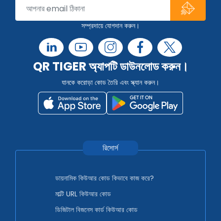
সম্প্রদায়ে যোগদান করুন।
QR TIGER অ্যাপটি ডাউনলোড করুন।
যানকে করোড়া কোড তৈরি এবং স্ক্যান করুন।
রিসোর্স
ডায়নামিক কিউআর কোড কিভাবে কাজ করে?
মাল্টি URL কিউআর কোড
ডিজিটাল বিজনেস কার্ড কিউআর কোড