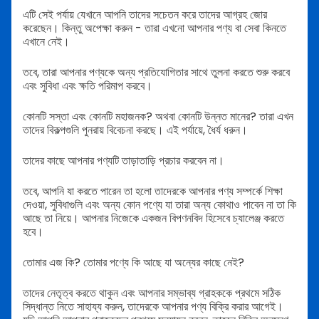
এটি সেই পর্যায় যেখানে আপনি তাদের সচেতন করে তাদের আগ্রহ জোর
করেছেন। কিন্তু অপেক্ষা করুন - তারা এখনো আপনার পণ্য বা সেবা কিনতে
এখানে নেই।
তবে, তারা আপনার পণ্যকে অন্য প্রতিযোগিতার সাথে তুলনা করতে শুরু করবে
এবং সুবিধা এবং ক্ষতি পরিমাপ করবে।
কোনটি সস্তা এবং কোনটি মহাজনক? অথবা কোনটি উন্নত মানের? তারা এখন
তাদের বিকল্পগুলি পুনরায় বিবেচনা করছে। এই পর্যায়ে, ধৈর্য ধরুন।
তাদের কাছে আপনার পণ্যটি তাড়াতাড়ি প্রচার করবেন না।
তবে, আপনি যা করতে পারেন তা হলো তাদেরকে আপনার পণ্য সম্পর্কে শিক্ষা
দেওয়া, সুবিধাগুলি এবং অন্য কোন পণ্যে যা তারা অন্য কোথাও পাবেন না তা কি
আছে তা নিয়ে। আপনার নিজেকে একজন বিপণনবিদ হিসেবে চ্যালেঞ্জ করতে
হবে।
তোমার এজ কি? তোমার পণ্যে কি আছে যা অন্যের কাছে নেই?
তাদের নেতৃত্ব করতে থাকুন এবং আপনার সম্ভাব্য গ্রাহককে প্রথমে সঠিক
সিদ্ধান্ত নিতে সাহায্য করুন, তাদেরকে আপনার পণ্য বিক্রি করার আগেই।