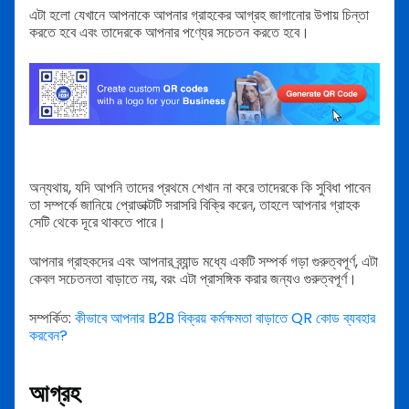
এটা হলো যেখানে আপনাকে আপনার গ্রাহকের আগ্রহ জাগানোর উপায় চিন্তা
করতে হবে এবং তাদেরকে আপনার পণ্যের সচেতন করতে হবে।
অন্যথায়, যদি আপনি তাদের প্রথমে শেখান না করে তাদেরকে কি সুবিধা পাবেন
তা সম্পর্কে জানিয়ে প্রোডাক্টটি সরাসরি বিক্রি করেন, তাহলে আপনার গ্রাহক
সেটি থেকে দূরে থাকতে পারে।
আপনার গ্রাহকদের এবং আপনার ব্র্যান্ড মধ্যে একটি সম্পর্ক গড়া গুরুত্বপূর্ণ, এটা
কেবল সচেতনতা বাড়াতে নয়, বরং এটা প্রাসঙ্গিক করার জন্যও গুরুত্বপূর্ণ।
সম্পর্কিত:
কীভাবে আপনার B2B বিক্রয় কর্মক্ষমতা বাড়াতে QR কোড ব্যবহার
করবেন?
আগ্রহ