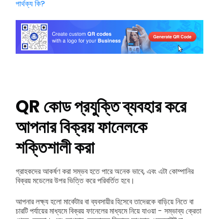
পার্থক্য কি?
QR কোড প্রযুক্তি ব্যবহার করে
আপনার বিক্রয় ফানেলকে
শক্তিশালী করা
গ্রাহকদের আকর্ষণ করা সম্ভব হতে পারে অনেক ভাবে, এবং এটা কোম্পানির
বিক্রয় মডেলের উপর ভিত্তি করে পরিবর্তিত হবে।
আপনার লক্ষ্য হলো মার্কেটার বা ব্যবসায়ীর হিসেবে তাদেরকে বাড়িয়ে নিতে বা
চারটি পর্যায়ের মাধ্যমে বিক্রয় ফানেলের মাধ্যমে নিয়ে যাওয়া - সম্ভাব্য ক্রেতা