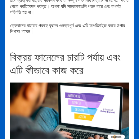
এটা গ্রাহকের যাত্রার প্রদর্শন করে যা সম্পূর্ণ পরিণতির মাধ্যমে সচেতনতা পর্যায়
থেকে প্রতিবেদন পর্যন্ত। অথবা যদি সম্ভাবনাগুলি পতন করে এবং কখনই
পরিণতি হয় না।
ক্রেতাদের যাত্রার প্রবাহ বুঝতে গুরুত্বপূর্ণ এবং এটি অপটিমাইজ করার উপায়
শিখতে পারেন।
বিক্রয় ফানেলের চারটি পর্যায় এবং
এটি কীভাবে কাজ করে