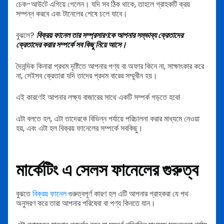
চেক-আউটে এগিয়ে গেলেন। যদি সব ঠিক থাকে, তাহলে গ্রাহকটি ক্রয়
সম্পন্ন করবে এবং টানেলের শেষে চলে যাবে।
বুঝলে?
বিক্রয় ফানেল তার সম্প্রসারণকে আপনার সম্ভাব্য ক্রেতাদের
ক্রেতাদের করার সম্পর্কে সব কিছু নিয়ে আসে।
দৈনন্দিক কিনারা প্রথম দৃষ্টিতে আপনার পণ্য বা অফার কিনে না, সাক্ষাৎকার করে
না, সেইসব ক্রেতারা যদি তাদের প্রথম বারের সম্মুখীন হয়।
এই কারণেই আপনার লক্ষ্য বাজারের সাথে একটি সম্পর্ক গড়তে হবে!
এটা বলতে হল, এটা তাদেরকে বিভিন্ন পর্যায়ে পরিচালনা করার মাধ্যমে নেওয়া
হয়, এবং এটা হল বিক্রয় ফানেলের সম্পর্কে সবকিছু।
মার্কেটিং এ সেলস ফানেলের গুরুত্ব
বুঝতে
বিক্রয় ফানেল
গুরুত্বপূর্ণ কারণ হল এটি আপনার গ্রাহকরা যে পথ
অনুসরণ করে তারা আপনার পরিষেবা বা পণ্য কিনতে যান।