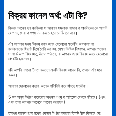
বিক্রয় ফানেল অর্থ: এটা কি?
বিক্রয় ফানেল হল প্রক্রিয়া যা আপনার সম্ভাব্য বাজার বা পাবলিকের কে আপনি
যে পণ্য, সেবা বা পণ্য দান করতে হবে তা কিনতে হবে।
এটা আপনার জন্য বিক্রয় করার জন্য যেকোনো মার্কেটিং অ্যাকশন বা
কার্যকলাপের সিলেট দিয়ে তৈরি করা হয়, যেমন ভিডিও বিজ্ঞাপন, আপনার পণ্যের
সম্পর্কে ব্লগ বিষয়বস্তু, ইমেল পাঠানো, বা আপনার জন্য বিক্রয় করবে যেকোনো
মার্কেটিং চ্যানেল।
যদি আপনি এখনো চিন্তা করছেন একটি বিক্রয় ফানেল কি, তাহলে এটা মনে
করুন।
আপনার দোকানের বাইরে, অনেক গতিবিধি করে হাঁটছে যাত্রীরা।
5 জন মানুষ নির্ধারণ করেছেন আপনার পণ্য বা আইটেম দেখতে হাঁটতে। (এবং
এখন তারা আপনার ফানেলে প্রবেশ করেছেন)
তারপর গ্রাহকগণের মধ্যে একজন নির্ধারণ করলেন তিনটি জিন্স কিনতে এবং