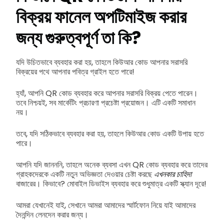
বিক্রয় ফানেল অপটিমাইজ করার
জন্য গুরুত্বপূর্ণ তা কি?
যদি উচিতভাবে ব্যবহার করা হয়, তাহলে কিউআর কোড আপনার সরাসরি
বিক্রয়ের পথে আপনার পবিত্র গ্রাইল হতে পারে!
হ্যাঁ, আপনি QR কোড ব্যবহার করে আপনার সরাসরি বিক্রয় পেতে পারেন।
তবে নিশ্চয়ই, সব মার্কেটিং প্রচারণা প্রচেষ্টা প্রয়োজন। এটি একটি সমাধান
নয়।
তবে, যদি সঠিকভাবে ব্যবহার করা হয়, তাহলে কিউআর কোড একটি উপায় হতে
পারে।
আপনি যদি জানননি, তাহলে অনেক ব্যবসা এখন QR কোড ব্যবহার করে তাদের
গ্রাহকদেরকে একটি নতুন অভিজ্ঞতা দেওয়ার চেষ্টা করছে
এখনকার চাহিদা
বাজারের। কিভাবে? মোবাইল ডিভাইস ব্যবহার করে শুধুমাত্র একটি স্ক্যান দূরে!
আমরা যেখানেই যাই, সেখানে আমরা আমাদের স্মার্টফোন নিয়ে যাই আমাদের
দৈনন্দিন লেনদেন করার জন্য।