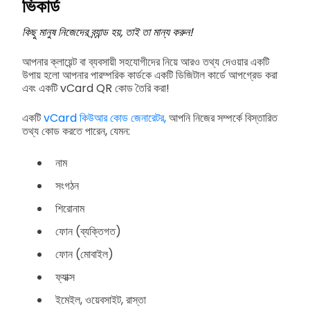
ভিকার্ড
কিছু মানুষ নিজেদের ব্র্যান্ড হয়, তাই তা মান্য করুন!
আপনার ক্লায়েন্ট বা ব্যবসায়ী সহযোগীদের নিয়ে আরও তথ্য দেওয়ার একটি
উপায় হলো আপনার পারম্পরিক কার্ডকে একটি ডিজিটাল কার্ডে আপগ্রেড করা
এবং একটি vCard QR কোড তৈরি করা!
একটি
vCard কিউআর কোড জেনারেটর,
আপনি নিজের সম্পর্কে বিস্তারিত
তথ্য কোড করতে পারেন, যেমন:
নাম
সংগঠন
শিরোনাম
ফোন (ব্যক্তিগত)
ফোন (মোবাইল)
ফ্যাক্স
ইমেইল, ওয়েবসাইট, রাস্তা