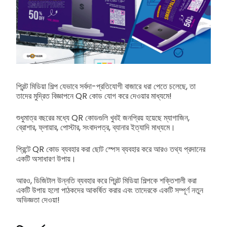
প্রিন্ট মিডিয়া শিল্প যেভাবে সর্বদা-প্রতিযোগী বাজারে ধরা পেতে চলেছে, তা
তাদের মুদ্রিত বিজ্ঞাপনে QR কোড যোগ করে দেওয়ার মাধ্যমে!
শুধুমাত্র বছরের মধ্যে QR কোডগুলি খুবই জনপ্রিয় হয়েছে ম্যাগাজিন,
ব্রোশার, ফ্লায়ার, পোস্টার, সংবাদপত্র, ব্যানার ইত্যাদি মাধ্যমে।
প্রিন্টে QR কোড ব্যবহার করা ছোট স্পেস ব্যবহার করে আরও তথ্য প্রদানের
একটি অসাধারণ উপায়।
আরও, ডিজিটাল উন্নতি ব্যবহার করে প্রিন্ট মিডিয়া শিল্পকে শক্তিশালী করা
একটি উপায় হলো পাঠকদের আকর্ষিত করার এবং তাদেরকে একটি সম্পূর্ণ নতুন
অভিজ্ঞতা দেওয়া!