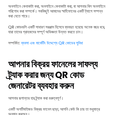
অনলাইনে কেনাকাটা করা, অনলাইনে কেনাকাটা করা, বা আপনার বিল অনলাইনে
পরিশোধ করা সম্পর্কে। সবকিছুই আমাদের স্মার্টফোনের একটি ট্যাপে সম্পন্ন
করা যেতে পারে।
QR কোডগুলি একটি সাধারণ সরঞ্জাম হিসেবে ব্যবহৃত হয়েছে অনেক বছর ধরে,
যারা তাদের গ্রাহকদের সম্পূর্ণ অভিজ্ঞতা উন্নত করতে চান।
সম্পর্কিত:
ব্যবসা এবং মার্কেটিং উদ্দেশ্যে QR কোডের সুবিধা
আপনার বিক্রয় ফানেলের সাফল্য
ট্র্যাক করার জন্য QR কোড
জেনারেটর ব্যবহার করুন
আপনার রূপান্তর হার ট্র্যাক করা গুরুত্বপূর্ণ।
একটি অপটিমাইজড বিক্রয় ফানেল ছাড়া, আপনি কেউ কি চায় তা শুধুমাত্র
অনুমান করছেন।