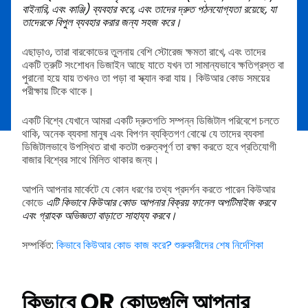
বাইনারি, এবং কাঞ্জি) ব্যবহার করে, এবং তাদের দ্রুত পঠনযোগ্যতা রয়েছে, যা
তাদেরকে বিপুল ব্যবহার করার জন্য সহজ করে।
এছাড়াও, তারা বারকোডের তুলনায় বেশি স্টোরেজ ক্ষমতা রাখে, এবং তাদের
একটি ত্রুটি সংশোধন ডিজাইন আছে যাতে যখন তা সামান্যভাবে ক্ষতিগ্রস্ত বা
পুরানো হয়ে যায় তখনও তা পড়া বা স্ক্যান করা যায়। কিউআর কোড সময়ের
পরীক্ষায় টিকে থাকে।
একটি বিশ্বে যেখানে আমরা একটি দ্রুতগতি সম্পন্ন ডিজিটাল পরিবেশে চলতে
থাকি, অনেক ব্যবসা মানুষ এবং বিপণন ব্যক্তিগণ বোঝে যে তাদের ব্যবসা
ডিজিটালভাবে উপস্থিত রাখা কতটা গুরুত্বপূর্ণ তা রক্ষা করতে হবে প্রতিযোগী
বাজার বিশ্বের সাথে মিলিত থাকার জন্য।
আপনি আপনার মার্কেটে যে কোন ধরণের তথ্য প্রদর্শন করতে পারেন কিউআর
কোডে
এটি কিভাবে কিউআর কোড আপনার বিক্রয় ফানেল অপটিমাইজ করবে
এবং গ্রাহক অভিজ্ঞতা বাড়াতে সাহায্য করবে।
সম্পর্কিত:
কিভাবে কিউআর কোড কাজ করে? শুরুকারীদের শেষ নির্দেশিকা
কিভাবে QR কোডগুলি আপনার