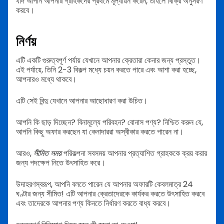
যদি আপনি আপনার গ্রাহকদের প্রথমে মূল্যায়ন করেন, তাহলে বিক্রি অনুসরণ
করবে।
নির্ণয়
এটি একটি গুরুত্বপূর্ণ পর্যায় যেখানে আপনার ক্রেতারা কেনার জন্য প্রস্তুত।
এই পর্যায়ে, তিনি 2-3 বিকল্প মধ্যে চয়ন করতে পারে এবং আশা করা হচ্ছে,
আপনারও মধ্যে থাকবে।
এটি সেই বিন্দু যেখানে আপনার আছোধারণ করা উচিত।
আপনি কি ছাড় দিচ্ছেন? বিনামূল্যে পরিবহন? বোনাস পণ্য? নিশ্চিত করুন যে,
আপনি কিছু অফার করছেন যা কেনাদাররা অস্বীকার করতে পারেন না।
আরও,
সীমিত সময়
পরিকল্পনা সবসময় আপনার প্রত্যাশিত গ্রাহককে ক্রয় করার
জন্য পদক্ষেপ নিতে উৎসাহিত করে।
উদাহরণস্বরূপ, আপনি বলতে পারেন যে আপনার অফারটি কেবলমাত্র 24
ঘণ্টার জন্য সীমিত! এটি আপনার ক্রেতাদেরকে কার্যকর করতে উৎসাহিত করবে
এবং তাদেরকে আপনার পণ্য কিনতে নির্ধারণ করতে বাধ্য করবে।