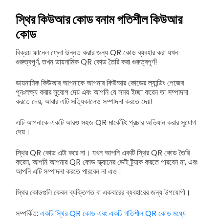
স্থির কিউআর কোড বনাম গতিশীল কিউআর
কোড
বিক্রয় ফানেল ফ্লো উন্নত করার জন্য QR কোড ব্যবহার করা যখন
গুরুত্বপূর্ণ, তখন ডায়নামিক QR কোড তৈরি করা গুরুত্বপূর্ণ!
ডায়নামিক কিউআর আপনাকে আপনার কিউআর কোডের ল্যান্ডিং পেজের
পুনঃলক্ষ্য করার সুযোগ দেয় এবং আপনি যে সময় ইচ্ছা করেন তা সম্পাদনা
করতে দেয়, আবার এটি সত্যিকালেও সম্পাদনা করতে দেয়!
এটি আপনাকে একটি আরও সহজ QR মার্কেটিং প্রচার অভিযান করার সুযোগ
দেয়।
স্থির QR কোড এটা করে না। যখন আপনি একটি স্থির QR কোড তৈরি
করেন, আপনি আপনার QR কোড স্ক্যানের ডেটা ট্র্যাক করতে পারবেন না, এবং
আপনি এটি সম্পাদনা করতে পারবেন না এও।
স্থির কোডগুলি কেবল ব্যক্তিগত বা একবারের ব্যবহারের জন্য উপযোগী।
সম্পর্কিত:
একটি স্থির QR কোড এবং একটি গতিশীল QR কোড মধ্যে