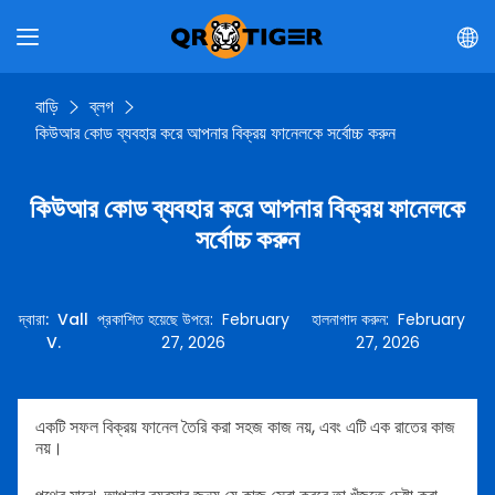
বাড়ি
ব্লগ
কিউআর কোড ব্যবহার করে আপনার বিক্রয় ফানেলকে সর্বোচ্চ করুন
কিউআর কোড ব্যবহার করে আপনার বিক্রয় ফানেলকে
সর্বোচ্চ করুন
দ্বারা
:
Vall
প্রকাশিত হয়েছে উপরে
:
February
হালনাগাদ করুন
:
February
V.
27, 2026
27, 2026
একটি সফল বিক্রয় ফানেল তৈরি করা সহজ কাজ নয়, এবং এটি এক রাতের কাজ
নয়।