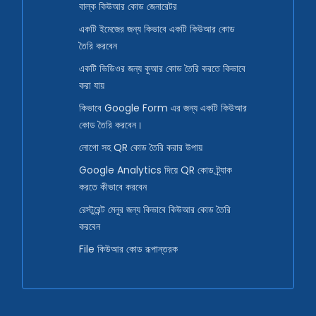
বাল্ক কিউআর কোড জেনারেটর
একটি ইমেজের জন্য কিভাবে একটি কিউআর কোড
তৈরি করবেন
একটি ভিডিওর জন্য কুআর কোড তৈরি করতে কিভাবে
করা যায়
কিভাবে Google Form এর জন্য একটি কিউআর
কোড তৈরি করবেন।
লোগো সহ QR কোড তৈরি করার উপায়
Google Analytics দিয়ে QR কোড ট্র্যাক
করতে কীভাবে করবেন
রেস্টুরেন্ট মেনুর জন্য কিভাবে কিউআর কোড তৈরি
করবেন
File কিউআর কোড রূপান্তরক