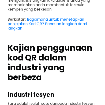
menganalisis tingkah laku audiens anda yang
membolehkan anda membentuk formula
kempen yang berkesan.
Berkaitan:
Bagaimana untuk menetapkan
penjejakan Kod QR? Panduan langkah demi
langkah
Kajian penggunaan
kod QR dalam
industri yang
berbeza
Industri fesyen
Zara adalah salah satu daripada industri fesyen