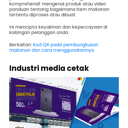
komprehensif mengenai produk atau video
panduan tentang bagaimana item makanan
tertentu diproses atau dibuat.
Ini mencipta keyakinan dan kepercayaan di
kalangan pelanggan anda.
Berkaitan:
Kod QR pada pembungkusan
makanan dan cara menggunakannya
Industri media cetak