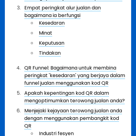
Empat peringkat alur jualan dan
bagaimana ia berfungsi
Kesedaran
Minat
Keputusan
Tindakan
QR Funnel: Bagaimana untuk membina
peringkat 'kesedaran' yang berjaya dalam
funnel jualan menggunakan kod QR
Apakah kepentingan kod QR dalam
mengoptimumkan terowong jualan anda?
Menjejaki kejayaan terowong jualan anda
dengan menggunakan pembangkit kod
QR
Industri fesyen