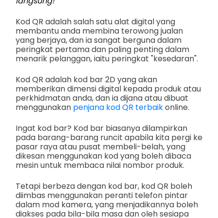
langsung!
Kod QR adalah salah satu alat digital yang
membantu anda membina terowong jualan
yang berjaya, dan ia sangat berguna dalam
peringkat pertama dan paling penting dalam
menarik pelanggan, iaitu peringkat "kesedaran".
Kod QR adalah kod bar 2D yang akan
memberikan dimensi digital kepada produk atau
perkhidmatan anda, dan ia dijana atau dibuat
menggunakan
penjana kod QR terbaik
online.
Ingat kod bar? Kod bar biasanya dilampirkan
pada barang-barang runcit apabila kita pergi ke
pasar raya atau pusat membeli-belah, yang
dikesan menggunakan kod yang boleh dibaca
mesin untuk membaca nilai nombor produk.
Tetapi berbeza dengan kod bar, kod QR boleh
diimbas menggunakan peranti telefon pintar
dalam mod kamera, yang menjadikannya boleh
diakses pada bila-bila masa dan oleh sesiapa