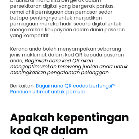
Di dunia di mana kita bergerak dalam
persekitaran digital yang bergerak pantas,
ramai ahli perniagaan dan pemasar sedar
betapa pentingnya untuk menjadikan
perniagaan mereka hadir secara digital untuk
mengekalkan keupayaan dalam dunia pasaran
yang kompetitif.
Kerana anda boleh menyampaikan sebarang
jenis maklumat dalam kod QR kepada pasaran
anda,
Beginilah cara kod QR akan
mengoptimumkan terowong jualan anda untuk
meningkatkan pengalaman pelanggan.
Berkaitan:
Bagaimana QR codes berfungsi?
Panduan ultimat untuk pemula
Apakah kepentingan
kod QR dalam