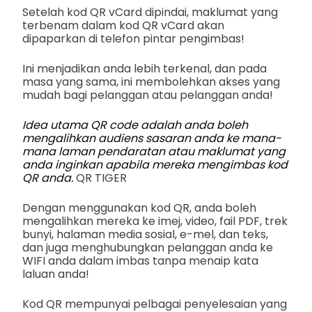
Setelah kod QR vCard dipindai, maklumat yang
terbenam dalam kod QR vCard akan
dipaparkan di telefon pintar pengimbas!
Ini menjadikan anda lebih terkenal, dan pada
masa yang sama, ini membolehkan akses yang
mudah bagi pelanggan atau pelanggan anda!
Idea utama QR code adalah anda boleh
mengalihkan audiens sasaran anda ke mana-
mana laman pendaratan atau maklumat yang
anda inginkan apabila mereka mengimbas kod
QR anda.
QR TIGER
Dengan menggunakan kod QR, anda boleh
mengalihkan mereka ke imej, video, fail PDF, trek
bunyi, halaman media sosial, e-mel, dan teks,
dan juga menghubungkan pelanggan anda ke
WIFI anda dalam imbas tanpa menaip kata
laluan anda!
Kod QR mempunyai pelbagai penyelesaian yang