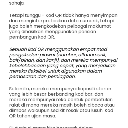
sahaja.
Tetapi tunggu - Kod QR tidak hanya menyimpan
dan menginterpretasikan data numerik, tetapi
juga boleh mengkodekan pelbagai maklumat
yang dihasilkan menggunakan perisian
pembangun kod QR.
Sebuah kod QR menggunakan empat mod
pengekodan piawai (nombor, alfanumerik,
bait/binari, dan kanji), dan mereka mempunyai
kebolehbacaan yang cepat, yang menjadikan
mereka fleksibel untuk digunakan dalam
pemasaran dan perniagaan.
Selain itu, mereka mempunyai kapasiti storan
yang lebih besar berbanding kod bar, dan
mereka mempunyai reka bentuk pembetulan
ralat di mana mereka masih boleh dibaca atau
diimbas walaupun sedikit rosak atau lusuh. Kod
QR tahan ujian masa.