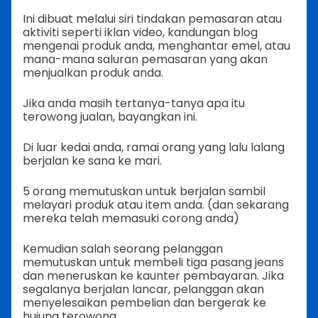
Ini dibuat melalui siri tindakan pemasaran atau
aktiviti seperti iklan video, kandungan blog
mengenai produk anda, menghantar emel, atau
mana-mana saluran pemasaran yang akan
menjualkan produk anda.
Jika anda masih tertanya-tanya apa itu
terowong jualan, bayangkan ini.
Di luar kedai anda, ramai orang yang lalu lalang
berjalan ke sana ke mari.
5 orang memutuskan untuk berjalan sambil
melayari produk atau item anda. (dan sekarang
mereka telah memasuki corong anda)
Kemudian salah seorang pelanggan
memutuskan untuk membeli tiga pasang jeans
dan meneruskan ke kaunter pembayaran. Jika
segalanya berjalan lancar, pelanggan akan
menyelesaikan pembelian dan bergerak ke
hujung terowong.