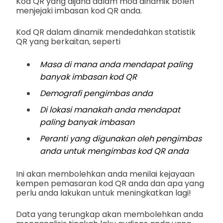
Kod QR yang dijana dalam mod dinamik boleh
menjejaki imbasan kod QR anda.
Kod QR dalam dinamik mendedahkan statistik
QR yang berkaitan, seperti
Masa di mana anda mendapat paling
banyak imbasan kod QR
Demografi pengimbas anda
Di lokasi manakah anda mendapat
paling banyak imbasan
Peranti yang digunakan oleh pengimbas
anda untuk mengimbas kod QR anda
Ini akan membolehkan anda menilai kejayaan
kempen pemasaran kod QR anda dan apa yang
perlu anda lakukan untuk meningkatkan lagi!
Data yang terungkap akan membolehkan anda