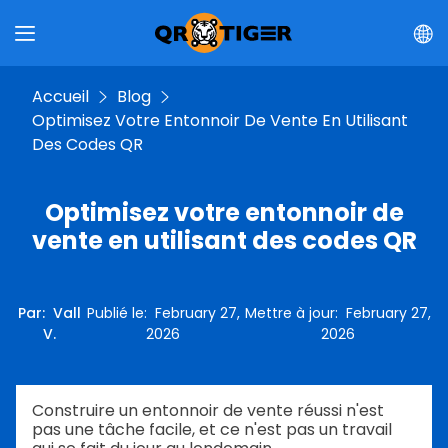
Accueil
Blog
Optimisez Votre Entonnoir De Vente En Utilisant
Des Codes QR
Optimisez votre entonnoir de
vente en utilisant des codes QR
Par
:
Vall
Publié le
:
February 27,
Mettre à jour
:
February 27,
V.
2026
2026
Construire un entonnoir de vente réussi n'est
pas une tâche facile, et ce n'est pas un travail