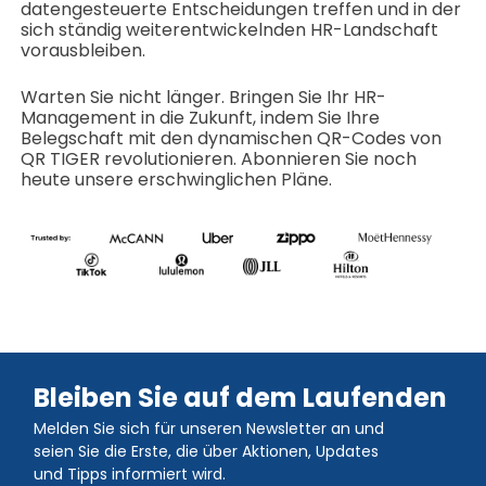
datengesteuerte Entscheidungen treffen und in der
sich ständig weiterentwickelnden HR-Landschaft
vorausbleiben.
Warten Sie nicht länger. Bringen Sie Ihr HR-
Management in die Zukunft, indem Sie Ihre
Belegschaft mit den dynamischen QR-Codes von
QR TIGER revolutionieren. Abonnieren Sie noch
heute unsere erschwinglichen Pläne.
Bleiben Sie auf dem Laufenden
Melden Sie sich für unseren Newsletter an und
seien Sie die Erste, die über Aktionen, Updates
und Tipps informiert wird.