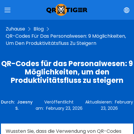
Zuhause
Blog
QR-Codes Für Das Personalwesen: 9 Möglichkeiten,
Um Den Produktivitätsfluss Zu Steigern
QR-Codes für das Personalwesen: 9
Möglichkeiten, um den
Produktivitätsfluss zu steigern
Durch
:
Jaesny
Veröffentlicht
Aktualisieren
:
February
S.
am
:
February 23, 2026
23, 2026
Wussten Sie, dass die Verwendung von QR-Codes