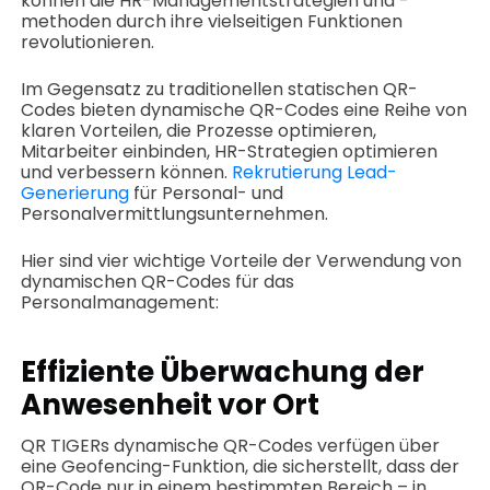
können die HR-Managementstrategien und -
methoden durch ihre vielseitigen Funktionen
revolutionieren.
Im Gegensatz zu traditionellen statischen QR-
Codes bieten dynamische QR-Codes eine Reihe von
klaren Vorteilen, die Prozesse optimieren,
Mitarbeiter einbinden, HR-Strategien optimieren
und verbessern können.
Rekrutierung Lead-
Generierung
für Personal- und
Personalvermittlungsunternehmen.
Hier sind vier wichtige Vorteile der Verwendung von
dynamischen QR-Codes für das
Personalmanagement:
Effiziente Überwachung der
Anwesenheit vor Ort
QR TIGERs dynamische QR-Codes verfügen über
eine Geofencing-Funktion, die sicherstellt, dass der
QR-Code nur in einem bestimmten Bereich – in