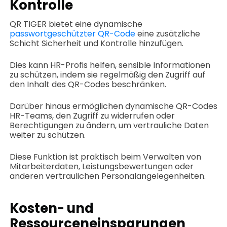
Kontrolle
QR TIGER bietet eine dynamische
passwortgeschützter QR-Code
eine zusätzliche
Schicht Sicherheit und Kontrolle hinzufügen.
Dies kann HR-Profis helfen, sensible Informationen
zu schützen, indem sie regelmäßig den Zugriff auf
den Inhalt des QR-Codes beschränken.
Darüber hinaus ermöglichen dynamische QR-Codes
HR-Teams, den Zugriff zu widerrufen oder
Berechtigungen zu ändern, um vertrauliche Daten
weiter zu schützen.
Diese Funktion ist praktisch beim Verwalten von
Mitarbeiterdaten, Leistungsbewertungen oder
anderen vertraulichen Personalangelegenheiten.
Kosten- und
Ressourceneinsparungen