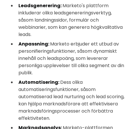
Leadsgenerering:
Marketo's plattform
inkluderar olika leadsgenereringsverktyg,
såsom landningssidor, formulär och
webbinarier, som kan generera högkvalitativa
leads.
Anpassning:
Marketo erbjuder ett utbud av
personifieringsfunktioner, såsom dynamiskt
innehåll och leadspoäng, som levererar
personliga upplevelser till olika segment av din
publik.
Automatisering:
Dess olika
automatiseringsfunktioner, såsom
automatiserad lead nurturing och lead scoring,
kan hjälpa marknadsförare att effektivisera
marknadsföringsprocesser och förbättra
effektiviteten.
Marknadsanalys:
Marketo-plattformen