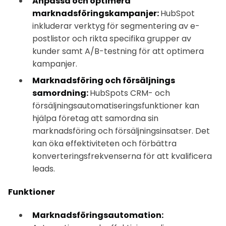
Anpassa och optimera
marknadsföringskampanjer:
HubSpot
inkluderar verktyg för segmentering av e-
postlistor och rikta specifika grupper av
kunder samt A/B-testning för att optimera
kampanjer.
Marknadsföring och försäljnings
samordning:
HubSpots CRM- och
försäljningsautomatiseringsfunktioner kan
hjälpa företag att samordna sin
marknadsföring och försäljningsinsatser. Det
kan öka effektiviteten och förbättra
konverteringsfrekvenserna för att kvalificera
leads.
Funktioner
Marknadsföringsautomation: