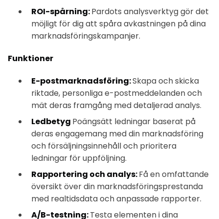
ROI-spårning:
Pardots analysverktyg gör det
möjligt för dig att spåra avkastningen på dina
marknadsföringskampanjer.
Funktioner
E-postmarknadsföring:
Skapa och skicka
riktade, personliga e-postmeddelanden och
mät deras framgång med detaljerad analys.
Ledbetyg
Poängsätt ledningar baserat på
deras engagemang med din marknadsföring
och försäljningsinnehåll och prioritera
ledningar för uppföljning.
Rapportering och analys:
Få en omfattande
översikt över din marknadsföringsprestanda
med realtidsdata och anpassade rapporter.
A/B-testning:
Testa elementen i dina