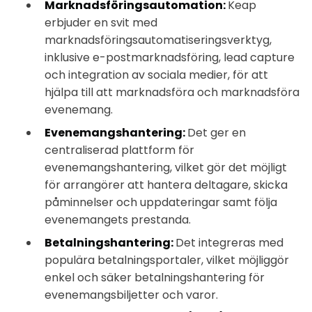
Marknadsföringsautomation:
Keap
erbjuder en svit med
marknadsföringsautomatiseringsverktyg,
inklusive e-postmarknadsföring, lead capture
och integration av sociala medier, för att
hjälpa till att marknadsföra och marknadsföra
evenemang.
Evenemangshantering:
Det ger en
centraliserad plattform för
evenemangshantering, vilket gör det möjligt
för arrangörer att hantera deltagare, skicka
påminnelser och uppdateringar samt följa
evenemangets prestanda.
Betalningshantering:
Det integreras med
populära betalningsportaler, vilket möjliggör
enkel och säker betalningshantering för
evenemangsbiljetter och varor.