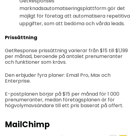
GetResponses
marknadsautomatiseringsplattform gör det
möjligt för företag att automatisera repetitiva
uppgifter, som att bedöma och vårda leads.
Prissättning
GetResponse prissättning varierar från $15 till $1,199
per månad, beroende på antalet prenumeranter
och funktioner som krävs.
Den erbjuder fyra planer: Email Pro, Max och
Enterprise.
E-postplanen börjar på $15 per månad för 1 000
prenumeranter, medan företagsplanen är för
högvolymavsändare till ett pris baserat på offert.
MailChimp