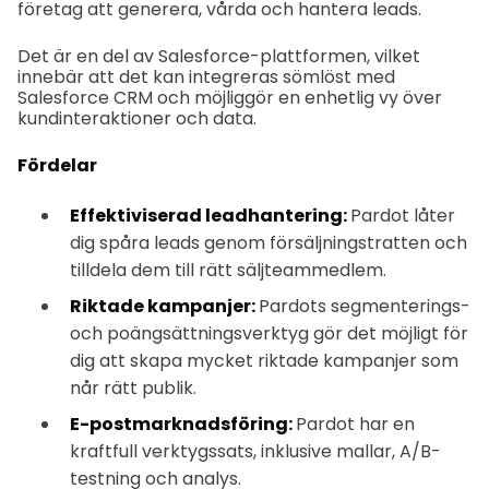
företag att generera, vårda och hantera leads.
Det är en del av Salesforce-plattformen, vilket
innebär att det kan integreras sömlöst med
Salesforce CRM och möjliggör en enhetlig vy över
kundinteraktioner och data.
Fördelar
Effektiviserad leadhantering:
Pardot låter
dig spåra leads genom försäljningstratten och
tilldela dem till rätt säljteammedlem.
Riktade kampanjer:
Pardots segmenterings-
och poängsättningsverktyg gör det möjligt för
dig att skapa mycket riktade kampanjer som
når rätt publik.
E-postmarknadsföring:
Pardot har en
kraftfull verktygssats, inklusive mallar, A/B-
testning och analys.