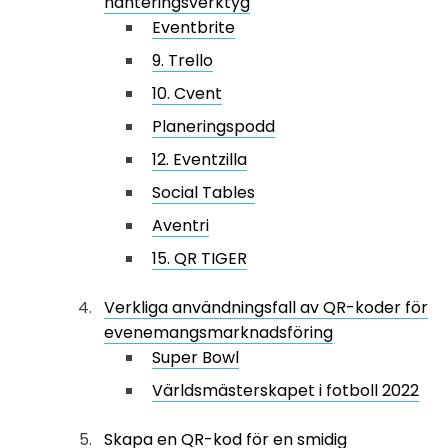
hanteringsverktyg
Eventbrite
9. Trello
10. Cvent
Planeringspodd
12. Eventzilla
Social Tables
Aventri
15. QR TIGER
Verkliga användningsfall av QR-koder för
evenemangsmarknadsföring
Super Bowl
Världsmästerskapet i fotboll 2022
Skapa en QR-kod för en smidig