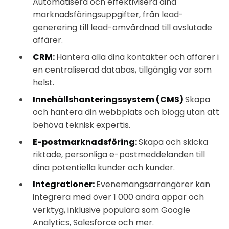
Automatisera och effektivisera dina
marknadsföringsuppgifter, från lead-
generering till lead-omvårdnad till avslutade
affärer.
CRM:
Hantera alla dina kontakter och affärer i
en centraliserad databas, tillgänglig var som
helst.
Innehållshanteringssystem (CMS)
Skapa
och hantera din webbplats och blogg utan att
behöva teknisk expertis.
E-postmarknadsföring:
Skapa och skicka
riktade, personliga e-postmeddelanden till
dina potentiella kunder och kunder.
Integrationer:
Evenemangsarrangörer kan
integrera med över 1 000 andra appar och
verktyg, inklusive populära som Google
Analytics, Salesforce och mer.