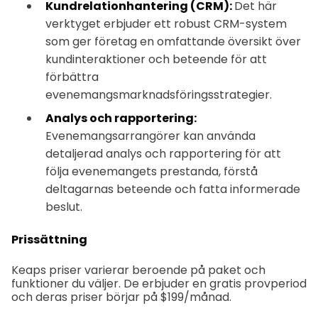
Kundrelationhantering (CRM):
Det här
verktyget erbjuder ett robust CRM-system
som ger företag en omfattande översikt över
kundinteraktioner och beteende för att
förbättra
evenemangsmarknadsföringsstrategier.
Analys och rapportering:
Evenemangsarrangörer kan använda
detaljerad analys och rapportering för att
följa evenemangets prestanda, förstå
deltagarnas beteende och fatta informerade
beslut.
Prissättning
Keaps priser varierar beroende på paket och
funktioner du väljer. De erbjuder en gratis provperiod
och deras priser börjar på $199/månad.