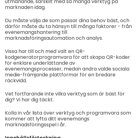
utmanande, särskilt med så många verktyg på
marknaden idag.
Du måste välja de som passar dina behov bäst, och
därför måste du ta hänsyn till många faktorer - från
evenemangshantering till
marknadsföringsautomation och analys.
Vissa har till och med valt en QR-
kodgeneratorprogramvara för att skapa QR-koder
för enklare underlättande av
evenemangsprocesser, medan andra valde sociala
medie-främjande plattformar för en bredare
räckvidd.
Vet fortfarande inte vilka verktyg som är bäst för
dig? Vi har dig täckt.
Kolla in vår lista över verktyg och programvara som
kommer att lyfta ditt evenemangs
marknadsföringsspel i år.
Innehållsförteckning