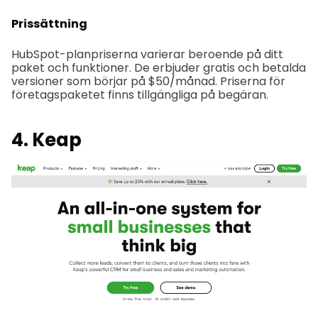
Prissättning
HubSpot-planpriserna varierar beroende på ditt
paket och funktioner. De erbjuder gratis och betalda
versioner som börjar på $50/månad. Priserna för
företagspaketet finns tillgängliga på begäran.
4. Keap