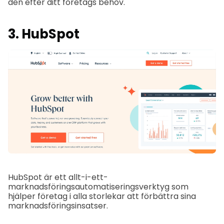
den efter ditt företags behov.
3. HubSpot
HubSpot är ett allt-i-ett-
marknadsföringsautomatiseringsverktyg som
hjälper företag i alla storlekar att förbättra sina
marknadsföringsinsatser.