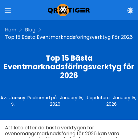
Hem
Blog
Top 15 Bästa Eventmarknadsföringsverktyg För 2026
Top 15 Bästa
Eventmarknadsföringsverktyg för
2026
Av
:
Jaesny
Publicerad på
:
January 15,
Uppdatera
:
January 15,
S.
2026
2026
Att leta efter de bästa verktygen för
evenemangsmarknadsföring för 2026 kan vara