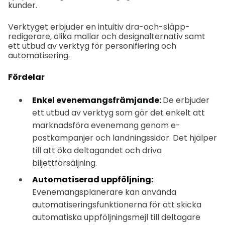
kunder.
Verktyget erbjuder en intuitiv dra-och-släpp-
redigerare, olika mallar och designalternativ samt
ett utbud av verktyg för personifiering och
automatisering.
Fördelar
Enkel evenemangsfrämjande:
De erbjuder
ett utbud av verktyg som gör det enkelt att
marknadsföra evenemang genom e-
postkampanjer och landningssidor. Det hjälper
till att öka deltagandet och driva
biljettförsäljning.
Automatiserad uppföljning:
Evenemangsplanerare kan använda
automatiseringsfunktionerna för att skicka
automatiska uppföljningsmejl till deltagare