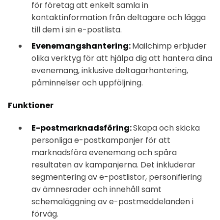
för företag att enkelt samla in
kontaktinformation från deltagare och lägga
till dem i sin e-postlista.
Evenemangshantering:
Mailchimp erbjuder
olika verktyg för att hjälpa dig att hantera dina
evenemang, inklusive deltagarhantering,
påminnelser och uppföljning.
Funktioner
E-postmarknadsföring:
Skapa och skicka
personliga e-postkampanjer för att
marknadsföra evenemang och spåra
resultaten av kampanjerna. Det inkluderar
segmentering av e-postlistor, personifiering
av ämnesrader och innehåll samt
schemaläggning av e-postmeddelanden i
förväg.