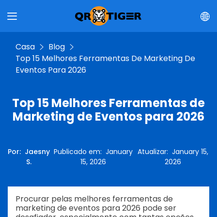
Casa
Blog
Top 15 Melhores Ferramentas De Marketing De
Eventos Para 2026
Top 15 Melhores Ferramentas de
Marketing de Eventos para 2026
Por
:
Jaesny
Publicado em
:
January
Atualizar
:
January 15,
S.
15, 2026
2026
Procurar pelas melhores ferramentas de
marketing de eventos para 2026 pode ser