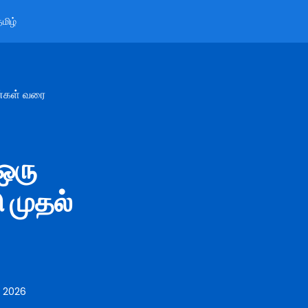
மிழ்
ேன்கள் வரை
 ஒரு
ு முதல்
, 2026