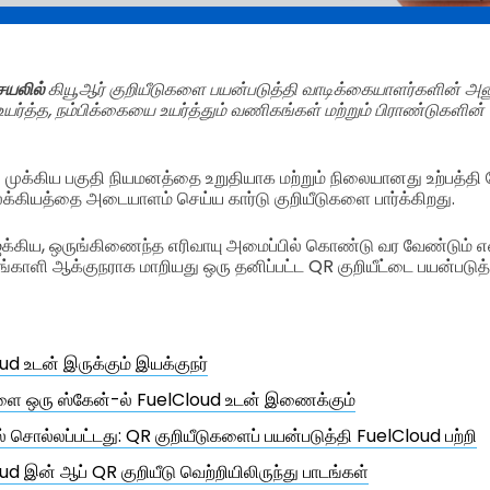
செயலில்
கியூஆர் குறியீடுகளை பயன்படுத்தி வாடிக்கையாளர்களின் 
யர்த்த, நம்பிக்கையை உயர்த்தும் வணிகங்கள் மற்றும் பிராண்டுகளின
ரு முக்கிய பகுதி நியமனத்தை உறுதியாக மற்றும் நிலையானது உற்பத்த
கியத்தை அடையாளம் செய்ய கார்டு குறியீடுகளை பார்க்கிறது.
க்கிய, ஒருங்கிணைந்த எரிவாயு அமைப்பில் கொண்டு வர வேண்டும் என்
்காளி ஆக்குநராக மாறியது ஒரு தனிப்பட்ட QR குறியீட்டை பயன்படுத்
d உடன் இருக்கும் இயக்குநர்
ை ஒரு ஸ்கேன்-ல் FuelCloud உடன் இணைக்கும்
 சொல்லப்பட்டது: QR குறியீடுகளைப் பயன்படுத்தி FuelCloud பற்றி
d இன் ஆப் QR குறியீடு வெற்றியிலிருந்து பாடங்கள்