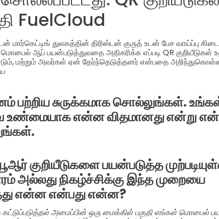
்தி FuelCloud
் மார்கெட்டிங் துலகத்தின் திரிஸ்டன் குருத் உடன் பேச வாய்ப்பு கிட
ும் மொபைல் ஆப் பயன்படுத்துவதை அதிகரிக்க எப்படி QR குறியீடுகள
ம், மற்றும் அவர்கள் ஏன் தேர்ந்தெடுத்தனர் என்பதை அறிந்துகொள
ைய
னம் பற்றிய சுருக்கமாக சொல்லுங்கள். உங்கள
 உண்மையாக என்ன விதமானது என்று என்
ங்கள்.
்யூஆர் குறியீடுகளை பயன்படுத்த முற்படியுள்ள
சாரம் அல்லது நிகழ்ச்சிக்கு இந்த முறையை
்தது என்ன என்பது என்ன?
கட்டுப்படுத்தல் அமைப்பின் ஒரு மைக்கிள் பகுதி எங்கள் மொபைல் பய