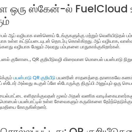
 ஒரு ஸ்கேன்-ல் FuelCloud 
ம்
ல் ஆப் வழியாக எண்ணெய் டேங்குகளுக்கு மற்றும் வெளியிடுதல் பம
யாக உள்ள கட்டுப்படையுடன் தொடர்பு கொள்கிறது. ஆப் வழியாக, வான்
களது வழியாக மேலும் அவரது பம்புகளை பாதுகாக்குகிறார்கள்.
பேனல் குளோடை, QR குறியீடுவழி விரைவான மொபைல் பயன்பாடு நிறு
ிக்கும்
பயன்பாடு QR குறியீடு
பயனரின் சாதனத்தை தானாகவே கணக்கி
்டோர் அல்லது கூகுள் ப்ளே ஸ்டோருக்கு திருப்பி அனுப்பும் ஒரு செய
 செயல்பாட்டை எளிதாக்குவதன் மூலம் அதன் வணிக வாடிக்கையாளர்கள
மொபைல் பயன்பாட்டில் உள்ள சேவைகளும் கருவிகளை தேர்ந்தெடுக்கும
மதியை கோருகின்றனர்.
சொல்லப்பட்டது: QR குறியீடுக