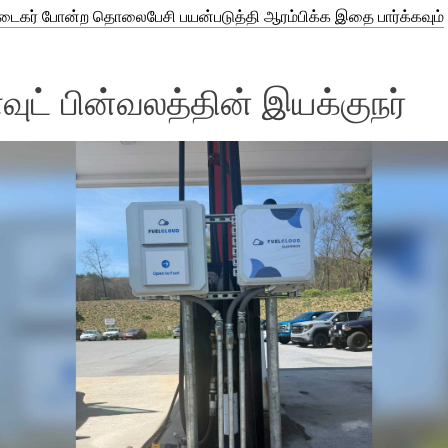
 டைகர் போன்ற தொலைபேசி பயன்படுத்தி ஆரம்பிக்க இதை பார்க்கவும்
ளவுட் பின்வலத்தின் இயக்குநர்