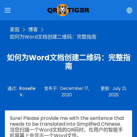
家庭
博客
如何为Word文档创建二维码：完整指南
如何为Word文档创建二维码：完整指
南
通过
:
Roselle
发布于
:
December 17,
更新
:
July 21,
V.
2020
2025
Sure! Please provide me with the sentence that
needs to be translated into Simplified Chinese.
当您扫描一个Word文档的QR码时，在用户的智能手
机屏幕上会显示一个Word文件。