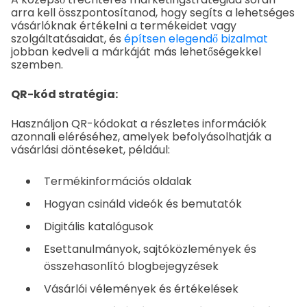
arra kell összpontosítanod, hogy segíts a lehetséges
vásárlóknak értékelni a termékeidet vagy
szolgáltatásaidat, és
építsen elegendő bizalmat
jobban kedveli a márkáját más lehetőségekkel
szemben.
QR-kód stratégia:
Használjon QR-kódokat a részletes információk
azonnali eléréséhez, amelyek befolyásolhatják a
vásárlási döntéseket, például:
Termékinformációs oldalak
Hogyan csináld videók és bemutatók
Digitális katalógusok
Esettanulmányok, sajtóközlemények és
összehasonlító blogbejegyzések
Vásárlói vélemények és értékelések