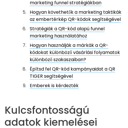
marketing funnel stratégiákban
Hogyan követhetők a marketing taktikák
az embertérkép QR-kódok segítségével
Stratégiák a QR-kód alapú funnel
marketing használatához
Hogyan használják a márkák a QR-
kódokat különböző vásárlási folyamatok
különböző szakaszaiban?
Építsd fel QR-kód kampányaidat a QR
TIGER segítségével
Emberek is kérdezték
Kulcsfontosságú
adatok kiemelései