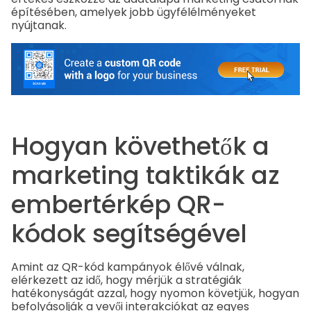
építésében, amelyek jobb ügyfélélményeket
nyújtanak.
Hogyan követhetők a
marketing taktikák az
embertérkép QR-
kódok segítségével
Amint az QR-kód kampányok élővé válnak,
elérkezett az idő, hogy mérjük a stratégiák
hatékonyságát azzal, hogy nyomon követjük, hogyan
befolyásolják a vevői interakciókat az egyes