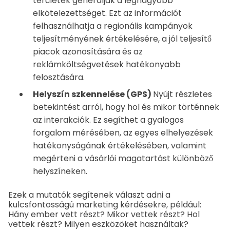
területek generálják a legnagyobb
elkötelezettséget. Ezt az információt
felhasználhatja a regionális kampányok
teljesítményének értékelésére, a jól teljesítő
piacok azonosítására és az
reklámköltségvetések hatékonyabb
felosztására.
Helyszín szkennelése (GPS)
Nyújt részletes
betekintést arról, hogy hol és mikor történnek
az interakciók. Ez segíthet a gyalogos
forgalom mérésében, az egyes elhelyezések
hatékonyságának értékelésében, valamint
megérteni a vásárlói magatartást különböző
helyszíneken.
Ezek a mutatók segítenek választ adni a
kulcsfontosságú marketing kérdésekre, például:
Hány ember vett részt? Mikor vettek részt? Hol
vettek részt? Milyen eszközöket használtak?