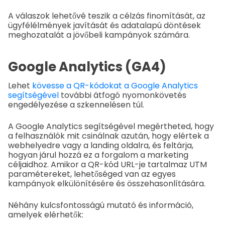
A válaszok lehetővé teszik a célzás finomítását, az
ügyfélélmények javítását és adatalapú döntések
meghozatalát a jövőbeli kampányok számára.
Google Analytics (GA4)
Lehet
kövesse a QR-kódokat a Google Analytics
segítségével
további átfogó nyomonkövetés
engedélyezése a szkennelésen túl.
A Google Analytics segítségével megértheted, hogy
a felhasználók mit csinálnak azután, hogy elértek a
webhelyedre vagy a landing oldalra, és feltárja,
hogyan járul hozzá ez a forgalom a marketing
céljaidhoz.
Amikor a QR-kód URL-je tartalmaz UTM
paramétereket, lehetőséged van az egyes
kampányok elkülönítésére és összehasonlítására.
Néhány kulcsfontosságú mutató és információ,
amelyek elérhetők: