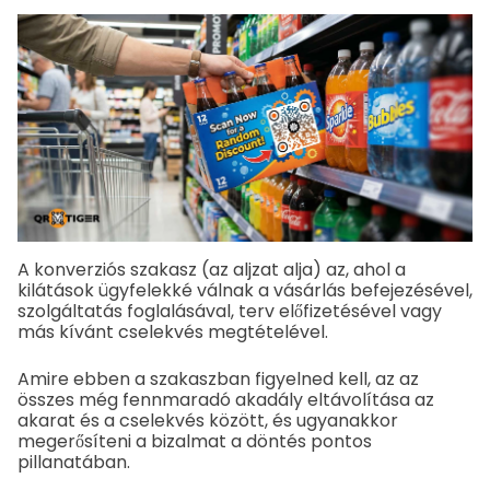
A konverziós szakasz (az aljzat alja) az, ahol a
kilátások ügyfelekké válnak a vásárlás befejezésével,
szolgáltatás foglalásával, terv előfizetésével vagy
más kívánt cselekvés megtételével.
Amire ebben a szakaszban figyelned kell, az az
összes még fennmaradó akadály eltávolítása az
akarat és a cselekvés között, és ugyanakkor
megerősíteni a bizalmat a döntés pontos
pillanatában.