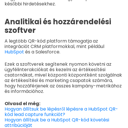
későbbi hirdetésekhez.
Analitikai és hozzárendelési
szoftver
A legtöbb QR-kód platform támogatja az
integrációt CRM platformokkal, mint például
HubSpot
és a Salesforce.
Ezek a szoftverek segítenek nyomon követni az
ügyfélinterakciókat és kezelni az értékesítési
csatornákat, mivel központi központként szolgálnak
az értékesítési és marketing csapatok számára,
hogy hozzáférjenek az összes kampány-metrikához
és információhoz.
Olvasd el még:
Hogyan állítsuk be lépésről lépésre a HubSpot QR-
kód lead capture funkciót?
Hogyan állítsuk be a HubSpot QR-kód követési
attribúcióját