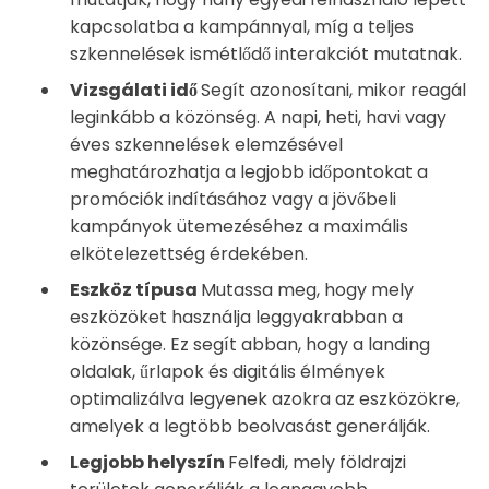
kapcsolatba a kampánnyal, míg a teljes
szkennelések ismétlődő interakciót mutatnak.
Vizsgálati idő
Segít azonosítani, mikor reagál
leginkább a közönség. A napi, heti, havi vagy
éves szkennelések elemzésével
meghatározhatja a legjobb időpontokat a
promóciók indításához vagy a jövőbeli
kampányok ütemezéséhez a maximális
elkötelezettség érdekében.
Eszköz típusa
Mutassa meg, hogy mely
eszközöket használja leggyakrabban a
közönsége. Ez segít abban, hogy a landing
oldalak, űrlapok és digitális élmények
optimalizálva legyenek azokra az eszközökre,
amelyek a legtöbb beolvasást generálják.
Legjobb helyszín
Felfedi, mely földrajzi