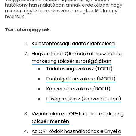
hatékony használatában annak érdekében, hogy
minden ügyfélút szakaszán a megfelelő élményt
nyújtsuk.
Tartalomjegyzék
Kulcsfontosságú adatok kiemelései
Hogyan lehet QR-kódokat használni a
marketing tölcsér stratégiájában
Tudatosság szakasz (TOFU)
Fontolgatási szakasz (MOFU)
Konverziós szakasz (BOFU)
Hűség szakasz (konverzió után)
Vizuális elemző: QR-kódok a marketing
tölcsér mentén
Az QR-kódok használatának előnyei a