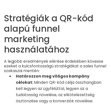
Stratégiák a QR-kód
alapú funnel
marketing
használatához
A legjobb eredmények elérése érdekében kövesse
ezeket a kulcsfontosságú stratégiákat a sales funnel
szakaszai mentén:
Határozzon meg világos kampány
célokat:
Minden QR-kód célja összhangban
kell legyen az ügyfélúttal, legyen az a
tudatosság növelése, az elkötelezettség
ösztönzése vagy a konverziók növelése.