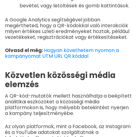
bevétel, vagy letöltések és gomb kattintások.
A Google Analytics segítségével jobban
megértheted, hogy a QR-kódokkal való interakciók
milyen értékes üzleti eredményeket hoztak, például
vezetékeket, regisztrációkat vagy értékesítéseket.
Olvasd el még:
Hogyan követhetem nyomon a
kampányomat UTM URL QR kóddal
Közvetlen közösségi média
elemzés
A QR-kód-mutatók mellett használhatja a beépített
analitikai eszközöket a közösségi média
platformokon is, hogy mélyebb betekintést nyerjen
a kampány teljesítményébe.
Az olyan platformok, mint a Facebook, az Instagram
és a YouTube adatokat szolgáltatnak a