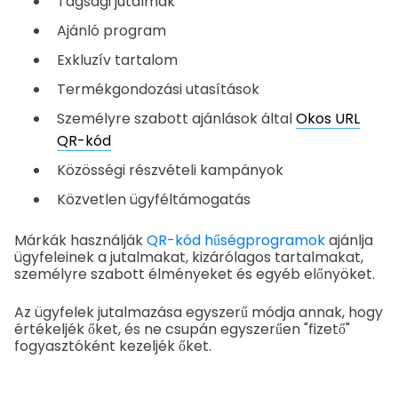
Tagsági jutalmak
Ajánló program
Exkluzív tartalom
Termékgondozási utasítások
Személyre szabott ajánlások által
Okos URL
QR-kód
Közösségi részvételi kampányok
Közvetlen ügyféltámogatás
Márkák használják
QR-kód hűségprogramok
ajánlja
ügyfeleinek a jutalmakat, kizárólagos tartalmakat,
személyre szabott élményeket és egyéb előnyöket.
Az ügyfelek jutalmazása egyszerű módja annak, hogy
értékeljék őket, és ne csupán egyszerűen "fizető"
fogyasztóként kezeljék őket.