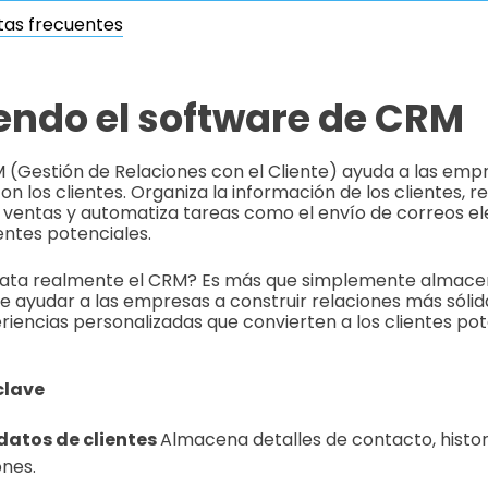
tas frecuentes
endo el software de CRM
 (Gestión de Relaciones con el Cliente) ayuda a las emp
on los clientes. Organiza la información de los clientes, re
 ventas y automatiza tareas como el envío de correos ele
entes potenciales.
trata realmente el CRM? Es más que simplemente almace
 de ayudar a las empresas a construir relaciones más sólid
iencias personalizadas que convierten a los clientes pot
clave
datos de clientes
Almacena detalles de contacto, histo
nes.