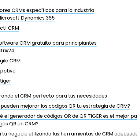
ores CRMs específicos para la industria
icrosoft Dynamics 365
ct! CRM
oftware CRM gratuito para principiantes
itrix24
gile CRM
pptivo
tiger
rando el CRM perfecto para tus necesidades
pueden mejorar los códigos QR tu estrategia de CRM?
é el generador de códigos QR de QR TIGER es el mejor par
igos QR en CRM?
 tu negocio utilizando las herramientas de CRM adecuad