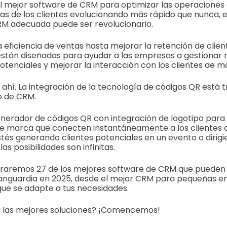
l mejor software de CRM para optimizar las operaciones 
as de los clientes evolucionando más rápido que nunca, 
M adecuada puede ser revolucionario.
eficiencia de ventas hasta mejorar la retención de client
stán diseñadas para ayudar a las empresas a gestionar r
potenciales y mejorar la interacción con los clientes de m
 ahí. La integración de la tecnología de códigos QR está
o de CRM.
enerador de códigos QR con integración de logotipo para
de marca que conecten instantáneamente a los clientes 
tés generando clientes potenciales en un evento o dirigi
las posibilidades son infinitas.
loraremos 27 de los mejores software de CRM que pueden
anguardia en 2025, desde el mejor CRM para pequeñas e
que se adapte a tus necesidades.
ar las mejores soluciones? ¡Comencemos!