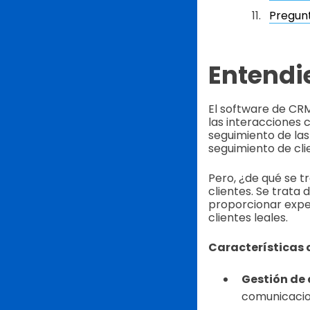
Pregun
Entendi
El software de CRM
las interacciones c
seguimiento de las
seguimiento de cli
Pero, ¿de qué se 
clientes. Se trata
proporcionar exper
clientes leales.
Características 
Gestión de 
comunicacio