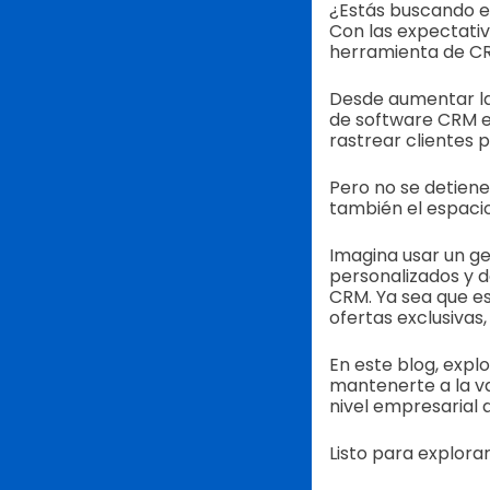
¿Estás buscando e
Con las expectativ
herramienta de CR
Desde aumentar la 
de software CRM e
rastrear clientes 
Pero no se detiene
también el espaci
Imagina usar un g
personalizados y 
CRM.
Ya sea que es
ofertas exclusivas, 
En este blog, exp
mantenerte a la v
nivel empresarial 
Listo para explor