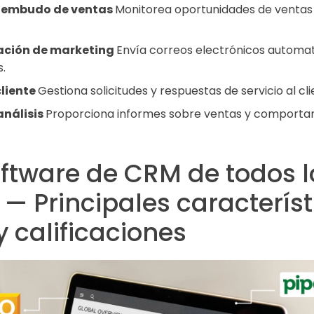
l embudo de ventas
Monitorea oportunidades de ventas 
ción de marketing
Envía correos electrónicos automat
.
cliente
Gestiona solicitudes y respuestas de servicio al cli
análisis
Proporciona informes sobre ventas y comportami
oftware de CRM de todos l
— Principales característ
y calificaciones