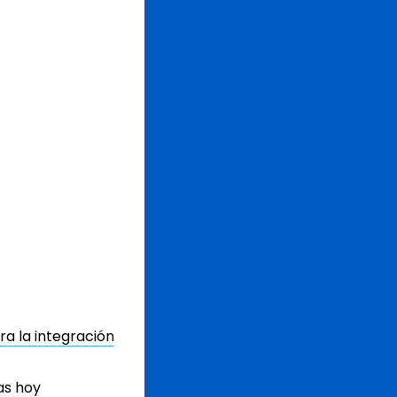
a la integración
as hoy