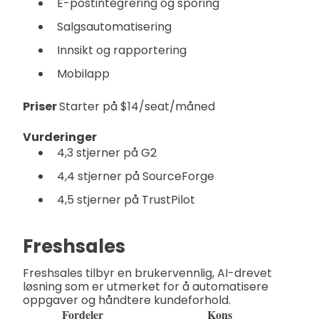
E-postintegrering og sporing
Salgsautomatisering
Innsikt og rapportering
Mobilapp
Priser
Starter på $14/seat/måned
Vurderinger
4,3 stjerner på G2
4,4 stjerner på SourceForge
4,5 stjerner på TrustPilot
Freshsales
Freshsales tilbyr en brukervennlig, AI-drevet
løsning som er utmerket for å automatisere
oppgaver og håndtere kundeforhold.
Fordeler
Kons