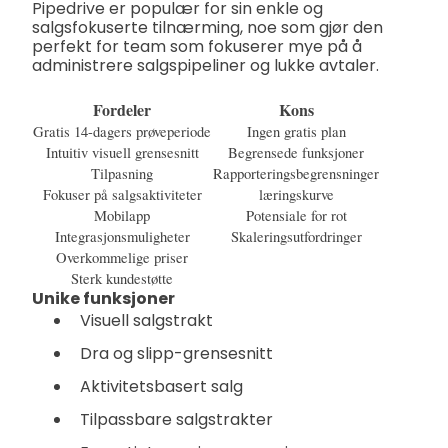
Pipedrive er populær for sin enkle og
salgsfokuserte tilnærming, noe som gjør den
perfekt for team som fokuserer mye på å
administrere salgspipeliner og lukke avtaler.
Fordeler
Kons
Gratis 14-dagers prøveperiode
Ingen gratis plan
Intuitiv visuell grensesnitt
Begrensede funksjoner
Tilpasning
Rapporteringsbegrensninger
Fokuser på salgsaktiviteter
læringskurve
Mobilapp
Potensiale for rot
Integrasjonsmuligheter
Skaleringsutfordringer
Overkommelige priser
Sterk kundestøtte
Unike funksjoner
Visuell salgstrakt
Dra og slipp-grensesnitt
Aktivitetsbasert salg
Tilpassbare salgstrakter