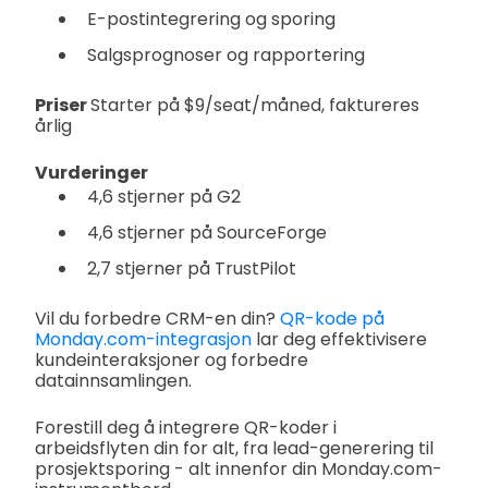
E-postintegrering og sporing
Salgsprognoser og rapportering
Priser
Starter på $9/seat/måned, faktureres
årlig
Vurderinger
4,6 stjerner på G2
4,6 stjerner på SourceForge
2,7 stjerner på TrustPilot
Vil du forbedre CRM-en din?
QR-kode på
Monday.com-integrasjon
lar deg effektivisere
kundeinteraksjoner og forbedre
datainnsamlingen.
Forestill deg å integrere QR-koder i
arbeidsflyten din for alt, fra lead-generering til
prosjektsporing - alt innenfor din Monday.com-