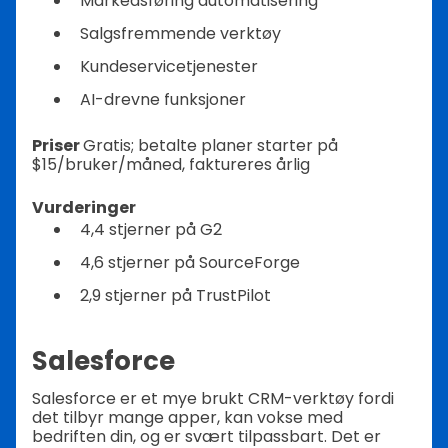
Markedsføring automatisering
Salgsfremmende verktøy
Kundeservicetjenester
AI-drevne funksjoner
Priser
Gratis; betalte planer starter på
$15/bruker/måned, faktureres årlig
Vurderinger
4,4 stjerner på G2
4,6 stjerner på SourceForge
2,9 stjerner på TrustPilot
Salesforce
Salesforce er et mye brukt CRM-verktøy fordi
det tilbyr mange apper, kan vokse med
bedriften din, og er svært tilpassbart. Det er