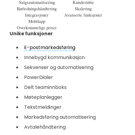
Salgsautomatisering
Kundestøtte
Rørledningshåndtering
Skalering
Integrasjoner
Avanserte funksjoner
Mobilapp
Overkommelige priser
Unike funksjoner
E-postmarkedsføring
Innebygd kommunikasjon
Sekvenser og automatisering
PowerDialer
Delt teaminnboks
Møteplanlegger
Tekstmeldinger
Markedsføring automatisering
Avtalehåndtering