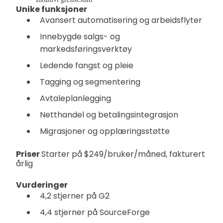
Unike funksjoner
Avansert automatisering og arbeidsflyter
Innebygde salgs- og
markedsføringsverktøy
Ledende fangst og pleie
Tagging og segmentering
Avtaleplanlegging
Netthandel og betalingsintegrasjon
Migrasjoner og opplæringsstøtte
Priser
Starter på $249/bruker/måned, fakturert
årlig
Vurderinger
4,2 stjerner på G2
4,4 stjerner på SourceForge