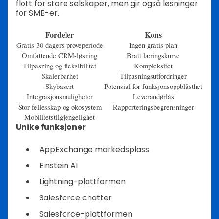
flott for store selskaper, men gir også løsninger
for SMB-er.
Fordeler
Kons
Gratis 30-dagers prøveperiode
Ingen gratis plan
Omfattende CRM-løsning
Bratt læringskurve
Tilpasning og fleksibilitet
Kompleksitet
Skalerbarhet
Tilpasningsutfordringer
Skybasert
Potensial for funksjonsoppblåsthet
Integrasjonsmuligheter
Leverandørlås
Stor fellesskap og økosystem
Rapporteringsbegrensninger
Mobilitetstilgjengelighet
Unike funksjoner
AppExchange markedsplass
Einstein AI
Lightning-plattformen
Salesforce chatter
Salesforce-plattformen