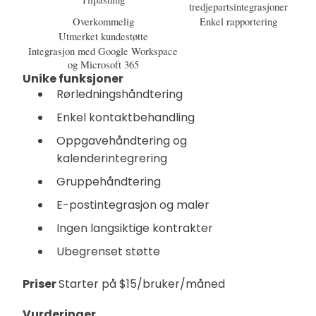
tredjepartsintegrasjoner
Overkommelig
Enkel rapportering
Utmerket kundestøtte
Integrasjon med Google Workspace
og Microsoft 365
Unike funksjoner
Rørledningshåndtering
Enkel kontaktbehandling
Oppgavehåndtering og
kalenderintegrering
Gruppehåndtering
E-postintegrasjon og maler
Ingen langsiktige kontrakter
Ubegrenset støtte
Priser
Starter på $15/bruker/måned
Vurderinger