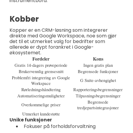
instrumentbord.
Kobber
Kopper er en CRM-løsning som integrerer
direkte med Google Workspace, noe som gjør
det til et utmerket valg for bedrifter som
allerede er dypt forankret i Google-
økosystemet.
Fordeler
Kons
Gratis 14-dagers prøveperiode
Ingen gratis plan
Brukervennlig grensesnitt
Begrensede funksjoner
Problemfri integrering av Google
G Suite-avhengighet
Workspace
Rørledningshåndtering
Rapporteringsbegrensninger
Automatiseringsmuligheter
Tilpasningsbegrensninger
Begrensede
Overkommelige priser
tredjepartsintegrasjoner
Utmerket kundestøtte
Unike funksjoner
Fokuser på forholdsforvaltning