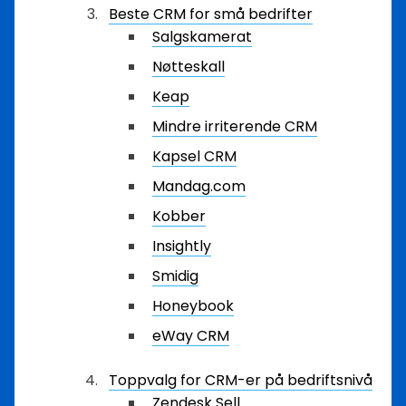
Beste CRM for små bedrifter
Salgskamerat
Nøtteskall
Keap
Mindre irriterende CRM
Kapsel CRM
Mandag.com
Kobber
Insightly
Smidig
Honeybook
eWay CRM
Toppvalg for CRM-er på bedriftsnivå
Zendesk Sell