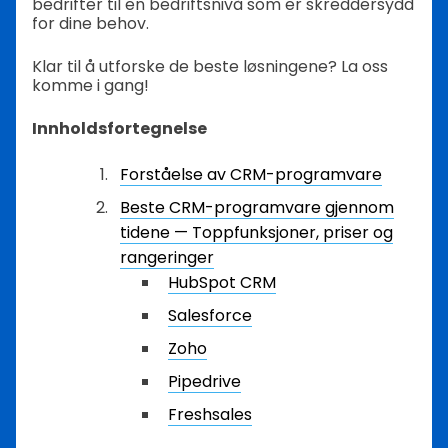
bedrifter til en bedriftsnivå som er skreddersydd
for dine behov.
Klar til å utforske de beste løsningene? La oss
komme i gang!
Innholdsfortegnelse
Forståelse av CRM-programvare
Beste CRM-programvare gjennom
tidene — Toppfunksjoner, priser og
rangeringer
HubSpot CRM
Salesforce
Zoho
Pipedrive
Freshsales