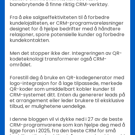
banebrytende å finne riktig CRM-verktøy.
Fra å øke salgseffektiviteten til å forbedre
kundelojaliteten, er CRM-programvareløsninger
designet for å hjelpe bedrifter med å håndtere
relasjoner, spore potensielle kunder og forbedre
kundekontakten.
Men det stopper ikke der. Integreringen av QR-
kodeteknologi transformerer også CRM-
området.
Forestill deg å bruke en QR-kodegenerator med
logo-integrasjon for å lage tilpassede, merkede
QR-koder som umiddelbart kobler kunder til
CRM-systemet ditt.
Enten du genererer leads på
et arrangement eller leder brukere til eksklusive
tilbud, er mulighetene uendelige.
I denne bloggen vil vi dykke ned i 27 av de beste
CRM-programvarene som kan hjelpe deg med å
ligge foran i 2025, fra den beste CRM for små