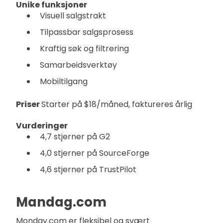
Unike funksjoner
Visuell salgstrakt
Tilpassbar salgsprosess
Kraftig søk og filtrering
Samarbeidsverktøy
Mobiltilgang
Priser
Starter på $18/måned, faktureres årlig
Vurderinger
4,7 stjerner på G2
4,0 stjerner på SourceForge
4,6 stjerner på TrustPilot
Mandag.com
Monday.com er fleksibel og svært