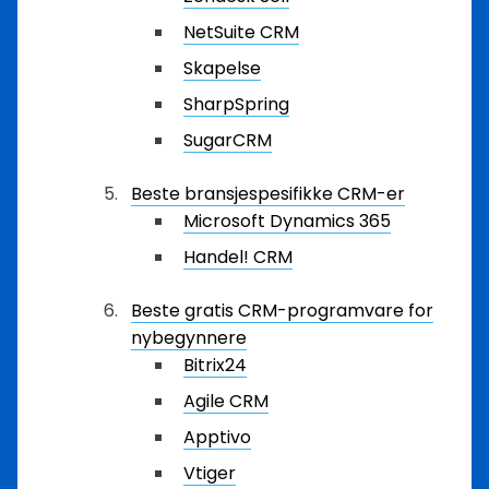
NetSuite CRM
Skapelse
SharpSpring
SugarCRM
Beste bransjespesifikke CRM-er
Microsoft Dynamics 365
Handel! CRM
Beste gratis CRM-programvare for
nybegynnere
Bitrix24
Agile CRM
Apptivo
Vtiger