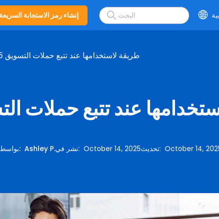
ية
إنشاء رمز الاستجابة السريعة
15 طريقة لاستخدامها عند تتبع حملات التسويق
لاستخدامها عند تتبع حملات ال
October 14, 202
:
تحديث
October 14, 2025
:
نشر في
Ashley P.
:
بواسطة