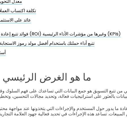
معدل التحوي
تكلفة اكتساب العملا
عائد على الاستثما
فوائد تتبع إعادة الاستثمار (ROI) وغيرها من مؤشرات الأداء الرئيسية (KPIs)
تتبع أداء حملتك باستخدام أفضل مولد رموز الاستجابة
أسئ
ما هو الغرض الرئيسي م
 من تتبع التسويق هو جمع البيانات التي تساعدك على فهم السلوك وقي
ة ما يدور حول المستخدم والإجراءات التي يتخذونها عند مواجهة محتوى
 المبيعات. تساعد هذه الإجراءات في تحديد فعالية جهود العلامة التجاري