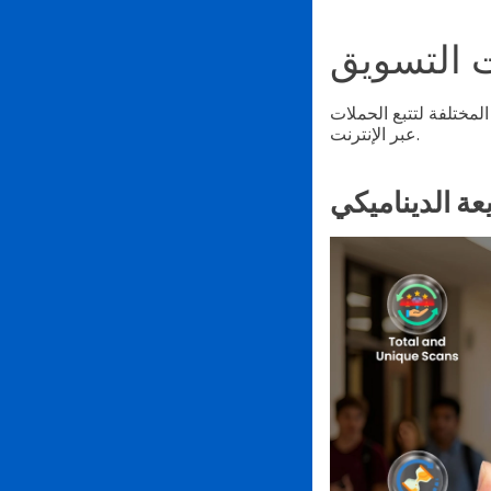
لمختلفة لتتبع الحملات
عبر الإنترنت.
عة الديناميكي