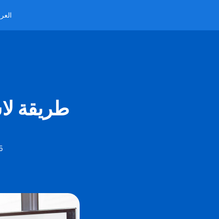
العرب
15 طريقة 
5