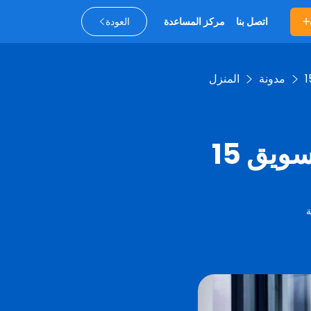
اتصل بنا
مركز المساعدة
العودة
مدونة
المنزل
تسويق