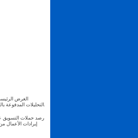
الغرض الرئيسي
التحليلات المدفوعة بالبيانات بالعثور على استراتيجيات فعالة، وتحديد مجالات التحسين، وتخطيط الحملات المستقبلية.
رصد حملات التسويق عاد
إيرادات الأعمال من