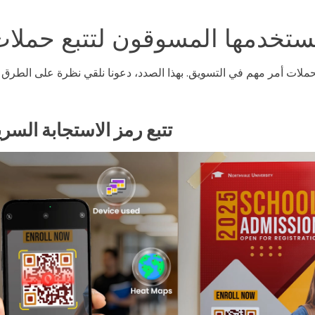
حملات أمر مهم في التسويق. بهذا الصدد، دعونا نلقي نظرة على الطرق ا
تتبع رمز الاستجابة السري