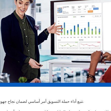
تتبع أداء حملة التسويق أمر أساسي لضمان نجاح جهود ترويج العلامة التجارية.