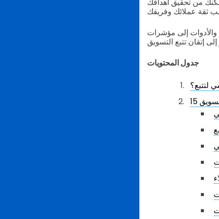
تمكنك من تحقيق أهدافك
ة والأدوات إلى مؤشرات
جدول المحتويات
ي لتتبع؟
لتسويق
ي
ي
ت
ء
ت
ت