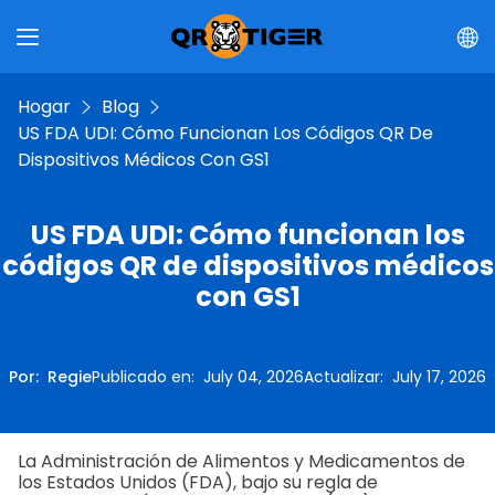
Hogar
Blog
US FDA UDI: Cómo Funcionan Los Códigos QR De
Dispositivos Médicos Con GS1
US FDA UDI: Cómo funcionan los
códigos QR de dispositivos médicos
con GS1
Por
:
Regie
Publicado en
:
July 04, 2026
Actualizar
:
July 17, 2026
La Administración de Alimentos y Medicamentos de
los Estados Unidos (FDA), bajo su regla de