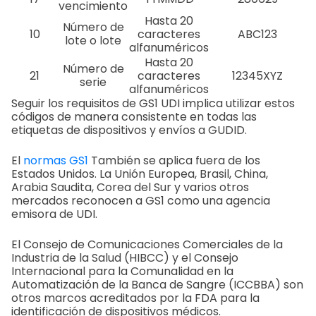
vencimiento
Hasta 20
Número de
10
caracteres
ABC123
lote o lote
alfanuméricos
Hasta 20
Número de
21
caracteres
12345XYZ
serie
alfanuméricos
Seguir los requisitos de GS1 UDI implica utilizar estos
códigos de manera consistente en todas las
etiquetas de dispositivos y envíos a GUDID.
El
normas GS1
También se aplica fuera de los
Estados Unidos. La Unión Europea, Brasil, China,
Arabia Saudita, Corea del Sur y varios otros
mercados reconocen a GS1 como una agencia
emisora de UDI.
El Consejo de Comunicaciones Comerciales de la
Industria de la Salud (HIBCC) y el Consejo
Internacional para la Comunalidad en la
Automatización de la Banca de Sangre (ICCBBA) son
otros marcos acreditados por la FDA para la
identificación de dispositivos médicos.