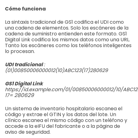
Cómo funciona
La sintaxis tradicional de GS1 codifica el UDI como
una cadena de elementos. Solo los escáneres de la
cadena de suministro entienden este formato. GS1
Digital Link codifica los mismos datos como una URL.
Tanto los escáneres como los teléfonos inteligentes
lo procesan.
UDI tradicional
:
(01)00850006000012(10)ABC123(17)280629
GS1 Digital Link
https://id.example.com/01/00850006000012/10/ABC12
280629
17=
Un sistema de inventario hospitalario escanea el
código y extrae el GTIN y los datos del lote. Un
clínico escanea el mismo código con un teléfono y
accede a la eIFU del fabricante o a la página de
aviso de seguridad.