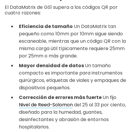
El DataMatrix de GS1 supera a los códigos QR por
cuatro razones:
Eficiencia de tamaño
Un DataMatrix tan
pequeño como 10mm por 10mm sigue siendo
escaneable, mientras que un código QR con la
misma carga útil típicamente requiere 25mm
por 25mm o más grande.
Mayor densidad de datos
Un tamaño
compacto es importante para instrumentos
quirúrgicos, etiquetas de viales y empaques de
dispositivos pequeños.
Corrección de errores más fuerte
Un fijo
Nivel de Reed-Solomon
del 25 al 33 por ciento,
diseñado para la humedad, guantes,
desinfectantes y abrasión de entornos
hospitalarios.