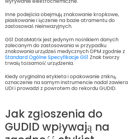
wyrywanie elektrochemiczne.
Inne podejścia obejmują znakowanie kropkowe,
piaskowanie i łączenie na bazie atramentu do
zastosowań nieinwazyjnych.
GS1 DataMatrix jest jedynym nośnikiem danych
zalecanym do zastosowania w przypadku
znakowania urządzeń medycznych DPM zgodnie z
Standard Ogólne Specyfikacje GS1
Znak tworzy
trwałą tożsamość urządzenia.
Kiedy oryginalna etykieta i opakowanie znikną,
oznaczenie na samym instrumencie nadal zawiera
UDI i prowadzi z powrotem do rekordu GUDID.
Jak zgłoszenia do
GUDID wpływają na