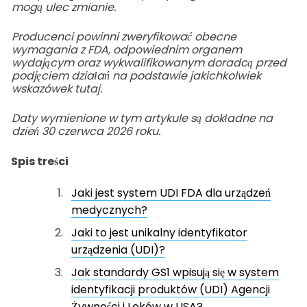
mogą ulec zmianie.
Producenci powinni zweryfikować obecne
wymagania z FDA, odpowiednim organem
wydającym oraz wykwalifikowanym doradcą przed
podjęciem działań na podstawie jakichkolwiek
wskazówek tutaj.
Daty wymienione w tym artykule są dokładne na
dzień 30 czerwca 2026 roku.
Spis treści
Jaki jest system UDI FDA dla urządzeń
medycznych?
Jaki to jest unikalny identyfikator
urządzenia (UDI)?
Jak standardy GS1 wpisują się w system
identyfikacji produktów (UDI) Agencji
Żywności i Leków w USA?