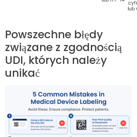
cyf
lub
Powszechne błędy
związane z zgodnością
UDI, których należy
unikać