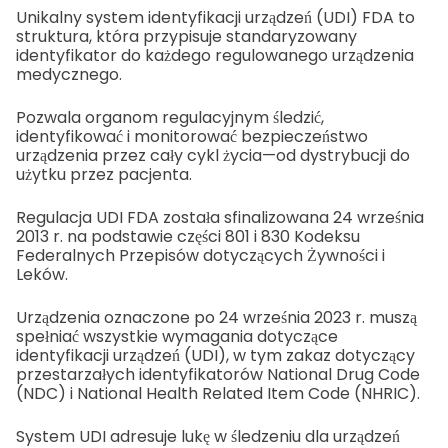
Unikalny system identyfikacji urządzeń (UDI) FDA to
struktura, która przypisuje standaryzowany
identyfikator do każdego regulowanego urządzenia
medycznego.
Pozwala organom regulacyjnym śledzić,
identyfikować i monitorować bezpieczeństwo
urządzenia przez cały cykl życia—od dystrybucji do
użytku przez pacjenta.
Regulacja UDI FDA została sfinalizowana 24 września
2013 r. na podstawie części 801 i 830 Kodeksu
Federalnych Przepisów dotyczących Żywności i
Leków.
Urządzenia oznaczone po 24 września 2023 r. muszą
spełniać wszystkie wymagania dotyczące
identyfikacji urządzeń (UDI), w tym zakaz dotyczący
przestarzałych identyfikatorów National Drug Code
(NDC) i National Health Related Item Code (NHRIC).
System UDI adresuje lukę w śledzeniu dla urządzeń