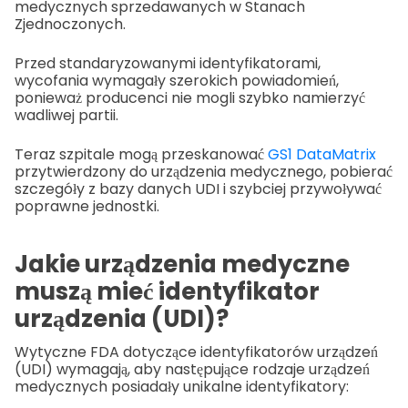
medycznych sprzedawanych w Stanach
Zjednoczonych.
Przed standaryzowanymi identyfikatorami,
wycofania wymagały szerokich powiadomień,
ponieważ producenci nie mogli szybko namierzyć
wadliwej partii.
Teraz szpitale mogą przeskanować
GS1 DataMatrix
przytwierdzony do urządzenia medycznego, pobierać
szczegóły z bazy danych UDI i szybciej przywoływać
poprawne jednostki.
Jakie urządzenia medyczne
muszą mieć identyfikator
urządzenia (UDI)?
Wytyczne FDA dotyczące identyfikatorów urządzeń
(UDI) wymagają, aby następujące rodzaje urządzeń
medycznych posiadały unikalne identyfikatory: