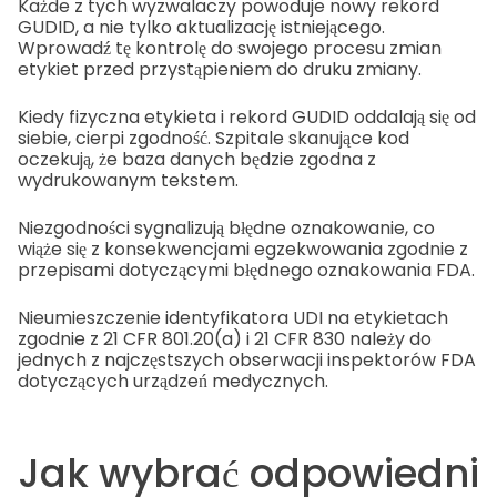
Każde z tych wyzwalaczy powoduje nowy rekord
GUDID, a nie tylko aktualizację istniejącego.
Wprowadź tę kontrolę do swojego procesu zmian
etykiet przed przystąpieniem do druku zmiany.
Kiedy fizyczna etykieta i rekord GUDID oddalają się od
siebie, cierpi zgodność. Szpitale skanujące kod
oczekują, że baza danych będzie zgodna z
wydrukowanym tekstem.
Niezgodności sygnalizują błędne oznakowanie, co
wiąże się z konsekwencjami egzekwowania zgodnie z
przepisami dotyczącymi błędnego oznakowania FDA.
Nieumieszczenie identyfikatora UDI na etykietach
zgodnie z 21 CFR 801.20(a) i 21 CFR 830 należy do
jednych z najczęstszych obserwacji inspektorów FDA
dotyczących urządzeń medycznych.
Jak wybrać odpowiedni