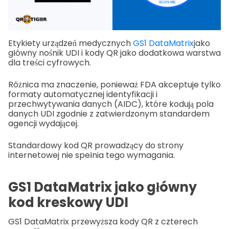
Etykiety urządzeń medycznych
GS1 DataMatrix
jako
główny nośnik UDI i kody QR jako dodatkowa warstwa
dla treści cyfrowych.
Różnica ma znaczenie, ponieważ FDA akceptuje tylko
formaty automatycznej identyfikacji i
przechwytywania danych (AIDC), które kodują pola
danych UDI zgodnie z zatwierdzonym standardem
agencji wydającej.
Standardowy kod QR prowadzący do strony
internetowej nie spełnia tego wymagania.
GS1 DataMatrix jako główny
kod kreskowy UDI
GS1 DataMatrix przewyższa kody QR z czterech