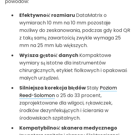
powodów:
Efektywność rozmiaru
DataMatrix o
wymiarach 10 mm na 10 mm pozostaje
możliwy do zeskanowania, podczas gdy kod QR
z taką samą zawartością zwykle wymaga 25
mm na 25 mm lub większych.
Wyższa gęstość danych
Kompaktowe
wymiary są istotne dla instrumentów
chirurgicznych, etykiet fiolkowych i opakowań
małych urządzeń.
Silniejsza korekcja błędów
Stały
Poziom
Reed-Solomon
o 25 do 33 procent,
zaprojektowane dla wilgoci, rękawiczek,
środków dezynfekujących i ścierania w
środowiskach szpitalnych.
Kompatybilność skanera medycznego