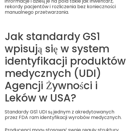
informacje i dzielą je na pola takie jak inwentarz,
rekordy pacjentów i rozliczenia bez konieczności
manualnego przetwarzania.
Jak standardy GS1
wpisują się w system
identyfikacji produktów
medycznych (UDI)
Agencji Żywności i
Leków w USA?
Standardy GS1 UDI są jednym z akredytowanych
przez FDA ram identyfikacji wyrobów medycznych.
Producenci mogą stosować swoje reguły struktury