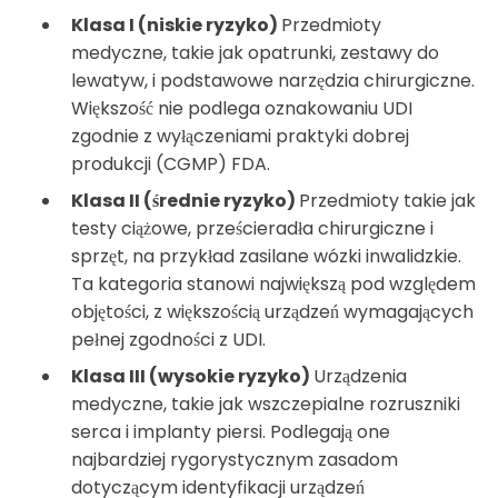
Klasa I (niskie ryzyko)
Przedmioty
medyczne, takie jak opatrunki, zestawy do
lewatyw, i podstawowe narzędzia chirurgiczne.
Większość nie podlega oznakowaniu UDI
zgodnie z wyłączeniami praktyki dobrej
produkcji (CGMP) FDA.
Klasa II (średnie ryzyko)
Przedmioty takie jak
testy ciążowe, prześcieradła chirurgiczne i
sprzęt, na przykład zasilane wózki inwalidzkie.
Ta kategoria stanowi największą pod względem
objętości, z większością urządzeń wymagających
pełnej zgodności z UDI.
Klasa III (wysokie ryzyko)
Urządzenia
medyczne, takie jak wszczepialne rozruszniki
serca i implanty piersi. Podlegają one
najbardziej rygorystycznym zasadom
dotyczącym identyfikacji urządzeń