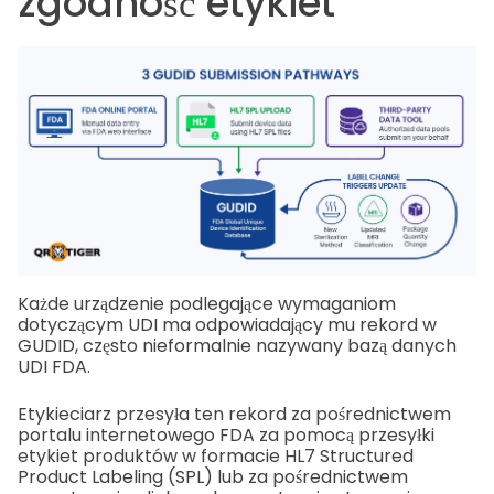
zgodność etykiet
Każde urządzenie podlegające wymaganiom
dotyczącym UDI ma odpowiadający mu rekord w
GUDID, często nieformalnie nazywany bazą danych
UDI FDA.
Etykieciarz przesyła ten rekord za pośrednictwem
portalu internetowego FDA za pomocą przesyłki
etykiet produktów w formacie HL7 Structured
Product Labeling (SPL) lub za pośrednictwem