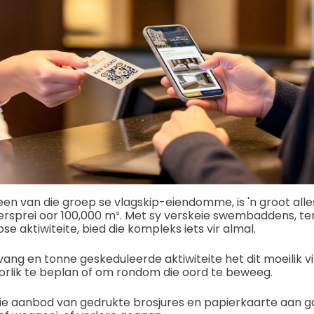
een van die groep se vlagskip-eiendomme, is 'n groot alle
rsprei oor 100,000 m². Met sy verskeie swembaddens, 
e aktiwiteite, bied die kompleks iets vir almal.
ang en tonne geskeduleerde aktiwiteite het dit moeilik 
orlik te beplan of om rondom die oord te beweeg.
ie aanbod van gedrukte brosjures en papierkaarte aan ga