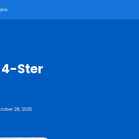
aans
 4-Ster
tober 28, 2025