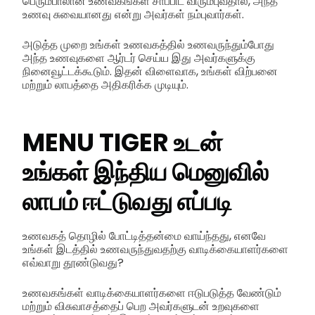
பெரும்பாலான உணவகங்கள் சாப்பிட விரும்புவதால், அந்த
உணவு சுவையானது என்று அவர்கள் நம்புவார்கள்.
அடுத்த முறை உங்கள் உணவகத்தில் உணவருந்தும்போது
அந்த உணவுகளை ஆர்டர் செய்ய இது அவர்களுக்கு
நினைவூட்டக்கூடும். இதன் விளைவாக, உங்கள் விற்பனை
மற்றும் லாபத்தை அதிகரிக்க முடியும்.
MENU TIGER உடன்
உங்கள் இந்திய மெனுவில்
லாபம் ஈட்டுவது எப்படி
உணவகத் தொழில் போட்டித்தன்மை வாய்ந்தது, எனவே
உங்கள் இடத்தில் உணவருந்துவதற்கு வாடிக்கையாளர்களை
எவ்வாறு தூண்டுவது?
உணவகங்கள் வாடிக்கையாளர்களை ஈடுபடுத்த வேண்டும்
மற்றும் விசுவாசத்தைப் பெற அவர்களுடன் உறவுகளை