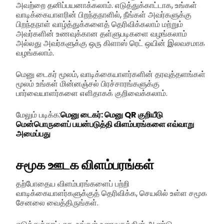
அவற்றை தனிப்பயனாக்கலாம். எடுத்துக்காட்டாக, உங்கள்
வாடிக்கையாளரின் பிறந்தநாளில், நீங்கள் அவர்களுக்கு
பிறந்தநாள் வாழ்த்துக்களைத் தெரிவிக்கலாம் மற்றும்
அவர்களின் உணவுக்கான தள்ளுபடிகளை வழங்கலாம்
அல்லது அவர்களுக்கு ஒரு கிளாஸ் ரெட் ஒயின் இலவசமாக
வழங்கலாம்.
மெனு டைகர் மூலம், வாடிக்கையாளர்களின் தரவுத்தளங்கள்
மூலம் உங்கள் மின்னஞ்சல் பிரச்சாரங்களுக்கு
பார்வையாளர்களை எளிதாகக் குறிவைக்கலாம்.
மேலும் படிக்க:
மெனு டைகர்: மெனு QR குறியீடு
மென்பொருளைப் பயன்படுத்தி விளம்பரங்களை எவ்வாறு
அமைப்பது
சமூக ஊடக விளம்பரங்கள்
தற்போதைய விளம்பரங்களைப் பற்றி
வாடிக்கையாளர்களுக்குத் தெரிவிக்க, செயலில் உள்ள சமூக
சேனலை வைத்திருங்கள்.