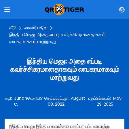
வீடு
வலைப்பதிவு
இந்திய மெனு: அதை எப்படி கவர்ச்சிகரமானதாகவும்
லாபகரமாகவும் மாற்றுவது
இந்திய மெனு: அதை எப்படி
கவர்ச்சிகரமானதாகவும் லாபகரமாகவும்
மாற்றுவது
வழி
:
Junah
வெளியீடு செய்யப்பட்டது
:
August
புதுப்பிக்கவும்
:
May
C.
08, 2022
29, 2025
இந்திய மெனு இந்திய கலாச்சார பாரம்பரியம், வரலாற்று