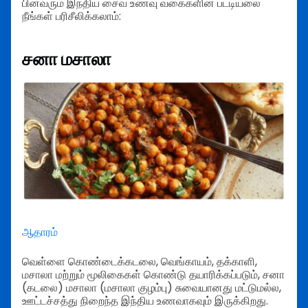
பின்வரும் இந்திய சைவ உணவு வகைகளின் பட்டியலை
நீங்கள் பரிசீலிக்கலாம்:
சனா மசாலா
ஆதாரம்
வெள்ளை கொண்டைக்கடலை, வெங்காயம், தக்காளி,
மசாலா மற்றும் மூலிகைகள் கொண்டு தயாரிக்கப்படும், சனா
(கடலை) மசாலா (மசாலா குழம்பு) சுவையானது மட்டுமல்ல,
ஊட்டச்சத்து நிறைந்த இந்திய உணவாகவும் இருக்கிறது.