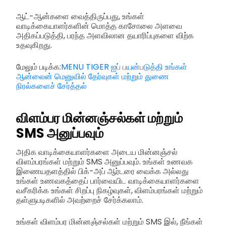
ஆட்-ஆன்களை வைத்திருப்பது, உங்கள்
வாடிக்கையாளர்களின் மொத்த காசோலை அளவை
அதிகப்படுத்தி, பரந்த அளவிலான தயாரிப்புகளை விற்க
உதவுகிறது.
மேலும் படிக்க:
MENU TIGER ஐப் பயன்படுத்தி உங்கள்
ஆன்லைன் மெனுவில் தேர்வுகள் மற்றும் துணை
நிரல்களைச் சேர்த்தல்
விளம்பர மின்னஞ்சல்கள் மற்றும்
SMS அனுப்பவும்
அதிக வாடிக்கையாளர்களை அடைய மின்னஞ்சல்
விளம்பரங்கள் மற்றும் SMS அனுப்பவும். உங்கள் உணவக
இணையதளத்தில் பிக்-அப் ஆர்டரை வைக்க அல்லது
உங்கள் உணவகத்தைப் பார்வையிட வாடிக்கையாளர்களை
வசீகரிக்க உங்கள் சிறப்பு நிகழ்வுகள், விளம்பரங்கள் மற்றும்
தள்ளுபடிகளில் அவற்றைச் சேர்க்கலாம்.
உங்கள் விளம்பர மின்னஞ்சல்கள் மற்றும் SMS இல், நீங்கள்