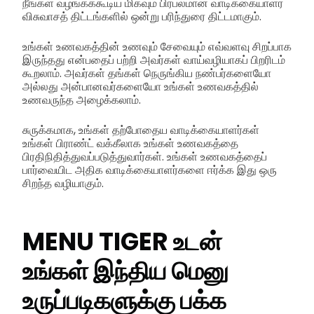
நீங்கள் வழங்கக்கூடிய மிகவும் பிரபலமான வாடிக்கையாளர்
விசுவாசத் திட்டங்களில் ஒன்று பரிந்துரை திட்டமாகும்.
உங்கள் உணவகத்தின் உணவும் சேவையும் எவ்வளவு சிறப்பாக
இருந்தது என்பதைப் பற்றி அவர்கள் வாய்வழியாகப் பிறரிடம்
கூறலாம். அவர்கள் தங்கள் நெருங்கிய நண்பர்களையோ
அல்லது அன்பானவர்களையோ உங்கள் உணவகத்தில்
உணவருந்த அழைக்கலாம்.
சுருக்கமாக, உங்கள் தற்போதைய வாடிக்கையாளர்கள்
உங்கள் பிராண்ட் வக்கீலாக உங்கள் உணவகத்தை
பிரதிநிதித்துவப்படுத்துவார்கள். உங்கள் உணவகத்தைப்
பார்வையிட அதிக வாடிக்கையாளர்களை ஈர்க்க இது ஒரு
சிறந்த வழியாகும்.
MENU TIGER உடன்
உங்கள் இந்திய மெனு
உருப்படிகளுக்கு பக்க