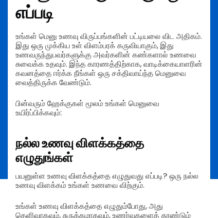
எப்படி
உங்கள் மெனு உணவு விருப்பங்களின் பட்டியலை விட அதிகம்.
இது ஒரு முக்கிய உள் விளம்பரக் கருவியாகும், இது
உணவருந்துபவர்களுக்கு அவர்களின் கண்களால் உணவை
சுவைக்க உதவும். இந்த காரணத்திற்காக, வாடிக்கையாளரின்
கவனத்தை ஈர்க்க நீங்கள் ஒரு சக்திவாய்ந்த மெனுவை
வைத்திருக்க வேண்டும்.
பின்வரும் ஹேக்குகள் மூலம் உங்கள் மெனுவை
உயிர்ப்பிக்கவும்:
நல்ல உணவு விளக்கத்தை
எழுதுங்கள்
பயனுள்ள உணவு விளக்கத்தை எழுதுவது எப்படி? ஒரு நல்ல
உணவு விளக்கம் உங்கள் உணவை விற்கும்.
உங்கள் உணவு விளக்கத்தை எழுதும்போது, அது
தெளிவாகவும், சுருக்கமாகவும், உணர்வுகளைத் தூண்டும்