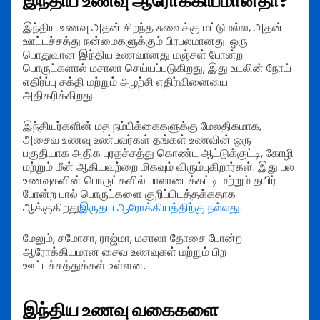
இந்திய உணவு ஆரோக்கியமானதா?
இந்திய உணவு அதன் சிறந்த சுவைக்கு மட்டுமல்ல, அதன்
ஊட்டச்சத்து நன்மைகளுக்கும் பிரபலமானது. ஒரு
பொதுவான இந்திய உணவானது மஞ்சள் போன்ற
பொருட்களால் மசாலா செய்யப்படுகிறது, இது உடலின் நோய்
எதிர்ப்பு சக்தி மற்றும் அழற்சி எதிர்வினையை
அதிகரிக்கிறது.
இந்தியர்களின் மத நம்பிக்கைகளுக்கு மேலதிகமாக,
அசைவ உணவு உண்பவர்கள் தங்கள் உணவின் ஒரு
பகுதியாக அதிக புரதச்சத்து கொண்ட ஆட்டுக்குட்டி, கோழி
மற்றும் மீன் ஆகியவற்றை மிகவும் விரும்புகிறார்கள். இது பல
உணவுகளின் பொருட்களில் பாலாடைக்கட்டி மற்றும் தயிர்
போன்ற பால் பொருட்களை குறிப்பிடத்தக்கதாக
ஆக்குகிறது
இருதய ஆரோக்கியத்திற்கு நல்லது
.
மேலும், சமோசா, ராஜ்மா, மசாலா தோசை போன்ற
ஆரோக்கியமான சைவ உணவுகள் மற்றும் பிற
ஊட்டச்சத்துக்கள் உள்ளன.
இந்திய உணவு வகைகளை