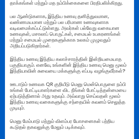
தாக்கங்கள் மற்றும் மத நம்பிக்கைகளை பிரதிபலிக்கிறது.
பல ஆண்டுகளாக, இந்திய உணவு தனித்துவமான,
வண்ணமயமான மற்றும் பல பரிமாண உணவுகளாக
வடிவமைக்கப்பட்டுள்ளது. அவர்கள் பல்வேறு வகையான
உணவுகள், மசாலாப் பொருட்கள், சமையல் உபகரணங்கள்
மற்றும் சமையல் முறைகளுக்காக உலகம் முழுவதும்
அறியப்படுகிறார்கள்.
இந்திய உணவு இந்திய கலாச்சாரத்தின் இன்றியமையாத
பகுதியாகும். எனவே, உங்களின் இந்திய உணவு மெனு மூலம்
இந்தியாவின் சுவையை மக்களுக்கு எப்படி வழங்குவீர்கள்?
ஊடாடும் உணவக QR குறியீடு மெனு மென்பொருளை நம்பி
உங்கள் போட்டியாளர்களை விட நீங்கள் போட்டித்தன்மையை
ஏற்படுத்தினால் அது உதவும். அவ்வாறு செய்வதன் மூலம்
இந்திய உணவு வகைகளுக்கு சந்தையில் கவனம் செலுத்த
முடியும்.
மெனு மேம்பாடு மற்றும் விளம்பர யோசனைகள் பற்றிய
கூடுதல் தகவலுக்கு மேலும் படிக்கவும்.