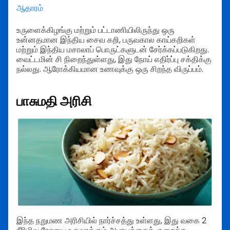
ஆதாரம்
உருளைக்கிழங்கு மற்றும் பட்டாணியிலிருந்து ஒரு
உன்னதமான இந்திய சைவ கறி, பருவகால காய்கறிகள்
மற்றும் இந்திய மசாலாப் பொருட்களுடன் சேர்க்கப்படுகிறது.
வைட்டமின் சி நிறைந்துள்ளது, இது நோய் எதிர்ப்பு சக்திக்கு
நல்லது. ஆரோக்கியமான உணவுக்கு ஒரு சிறந்த விருப்பம்.
பாசுமதி அரிசி
இந்த நறுமண அரிசியில் நார்ச்சத்து உள்ளது, இது வகை 2