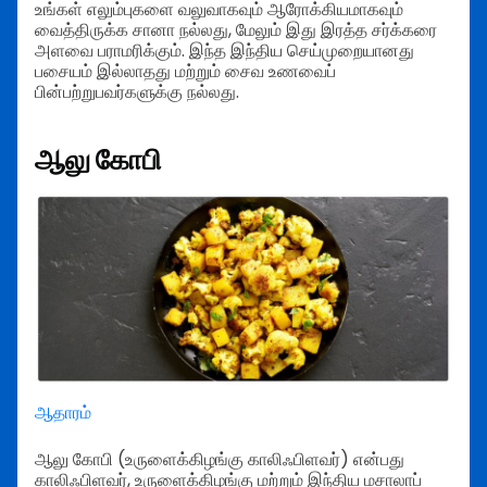
உங்கள் எலும்புகளை வலுவாகவும் ஆரோக்கியமாகவும்
வைத்திருக்க சானா நல்லது, மேலும் இது இரத்த சர்க்கரை
அளவை பராமரிக்கும். இந்த இந்திய செய்முறையானது
பசையம் இல்லாதது மற்றும் சைவ உணவைப்
பின்பற்றுபவர்களுக்கு நல்லது.
ஆலு கோபி
ஆதாரம்
ஆலு கோபி (உருளைக்கிழங்கு காலிஃபிளவர்) என்பது
காலிஃபிளவர், உருளைக்கிழங்கு மற்றும் இந்திய மசாலாப்