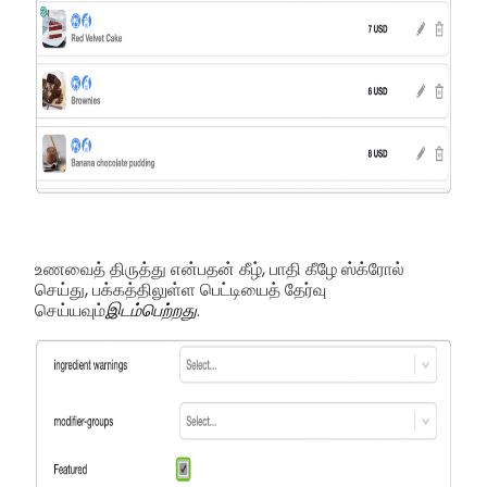
உணவைத் திருத்து என்பதன் கீழ், பாதி கீழே ஸ்க்ரோல்
செய்து, பக்கத்திலுள்ள பெட்டியைத் தேர்வு
செய்யவும்
இடம்பெற்றது
.