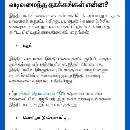
வடிவமைத்த தாக்கங்கள் என்ன?
இந்தியாவின் உணவு வகைகள் உலகில் மிகவும் மாறுபட்டதாக
பரவலாகக் கருதப்படுகிறது. பல ஆண்டுகளாக இந்திய
உணவுகள் எவ்வாறு வடிவமைக்கப்பட்டுள்ளன என்பதை
அறிய, பின்வரும் காரணிகளைப் பாருங்கள்:
மதம்
இந்திய சமயங்கள் இந்திய உணவுகளில் குறிப்பிடத்தக்க
தாக்கத்தை ஏற்படுத்தியுள்ளன. இதன் விளைவாக,
இந்தியாவின் இந்துக்கள், பௌத்தர்கள் மற்றும் ஜைன
சமூகங்களின் சைவ உணவு முறை இந்திய உணவு
வகைகளை வலுவாக பாதிக்கிறது.
பற்றி
மக்கள் தொகையில் 40%
கடுமையான சைவ
உணவைப் பின்பற்றுகிறார். இது சைவ உணவு வகைகளை
இந்தியா முழுவதும் பரவலாக்குகிறது.
வெளிநாட்டு செல்வாக்கு