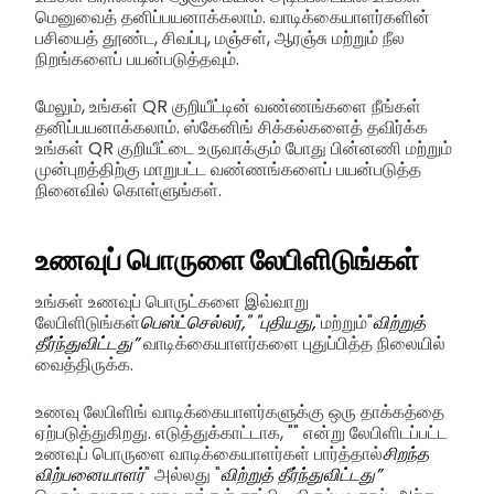
மெனுவைத் தனிப்பயனாக்கலாம். வாடிக்கையாளர்களின்
பசியைத் தூண்ட, சிவப்பு, மஞ்சள், ஆரஞ்சு மற்றும் நீல
நிறங்களைப் பயன்படுத்தவும்.
மேலும், உங்கள் QR குறியீட்டின் வண்ணங்களை நீங்கள்
தனிப்பயனாக்கலாம். ஸ்கேனிங் சிக்கல்களைத் தவிர்க்க
உங்கள் QR குறியீட்டை உருவாக்கும் போது பின்னணி மற்றும்
முன்புறத்திற்கு மாறுபட்ட வண்ணங்களைப் பயன்படுத்த
நினைவில் கொள்ளுங்கள்.
உணவுப் பொருளை லேபிளிடுங்கள்
உங்கள் உணவுப் பொருட்களை இவ்வாறு
லேபிளிடுங்கள்
பெஸ்ட்செல்லர்," "புதியது,
"மற்றும்"
விற்றுத்
தீர்ந்துவிட்டது”
வாடிக்கையாளர்களை புதுப்பித்த நிலையில்
வைத்திருக்க.
உணவு லேபிளிங் வாடிக்கையாளர்களுக்கு ஒரு தாக்கத்தை
ஏற்படுத்துகிறது. எடுத்துக்காட்டாக, "" என்று லேபிளிடப்பட்ட
உணவுப் பொருளை வாடிக்கையாளர்கள் பார்த்தால்
சிறந்த
விற்பனையாளர்
" அல்லது "
விற்றுத் தீர்ந்துவிட்டது”