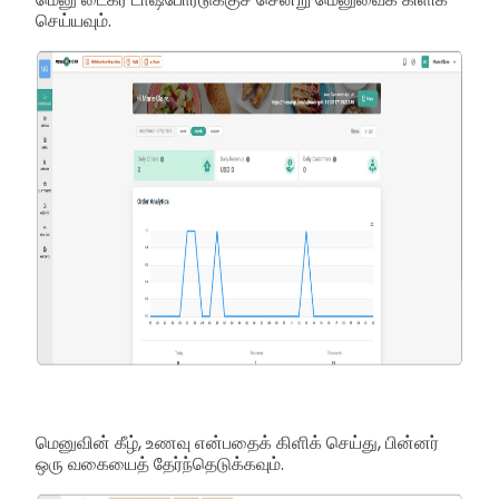
செய்யவும்.
மெனுவின் கீழ், உணவு என்பதைக் கிளிக் செய்து, பின்னர்
ஒரு வகையைத் தேர்ந்தெடுக்கவும்.