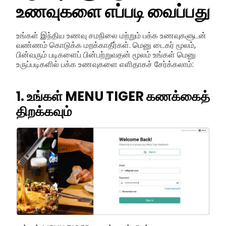
உணவுகளை எப்படி வைப்பது
உங்கள் இந்திய உணவு சமநிலை மற்றும் பக்க உணவுகளுடன்
வண்ணம் கொடுக்க மறக்காதீர்கள். மெனு டைகர் மூலம்,
பின்வரும் படிகளைப் பின்பற்றுவதன் மூலம் உங்கள் மெனு
உருப்படிகளில் பக்க உணவுகளை எளிதாகச் சேர்க்கலாம்:
1. உங்கள் MENU TIGER கணக்கைத்
திறக்கவும்