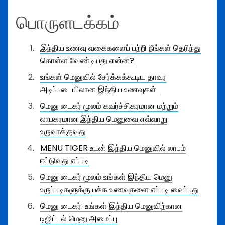
பொருளடக்கம்
இந்திய உணவு வகைகளைப் பற்றி நீங்கள் தெரிந்து
கொள்ள வேண்டியது என்ன?
உங்கள் மெனுவில் சேர்க்கக்கூடிய தாவர
அடிப்படையிலான இந்திய உணவுகள்
மெனு டைகர் மூலம் கவர்ச்சிகரமான மற்றும்
லாபகரமான இந்திய மெனுவை எவ்வாறு
உருவாக்குவது
MENU TIGER உடன் இந்திய மெனுவில் லாபம்
ஈட்டுவது எப்படி
மெனு டைகர் மூலம் உங்கள் இந்திய மெனு
உருப்படிகளுக்கு பக்க உணவுகளை எப்படி வைப்பது
மெனு டைகர்: உங்கள் இந்திய மெனுவிற்கான
டிஜிட்டல் மெனு அமைப்பு