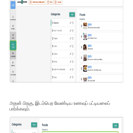
அதன் பிறகு, இடம்பெற வேண்டிய உணவுப் பட்டியலைப்
பார்க்கவும்.