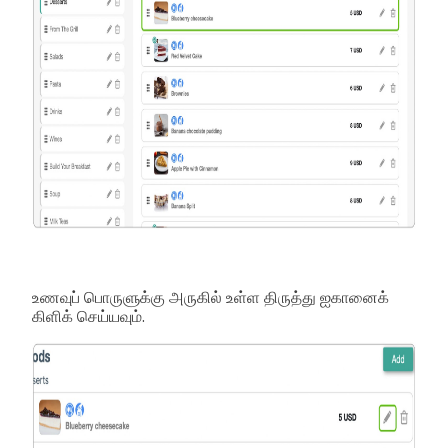
உணவுப் பொருளுக்கு அருகில் உள்ள திருத்து ஐகானைக்
கிளிக் செய்யவும்.