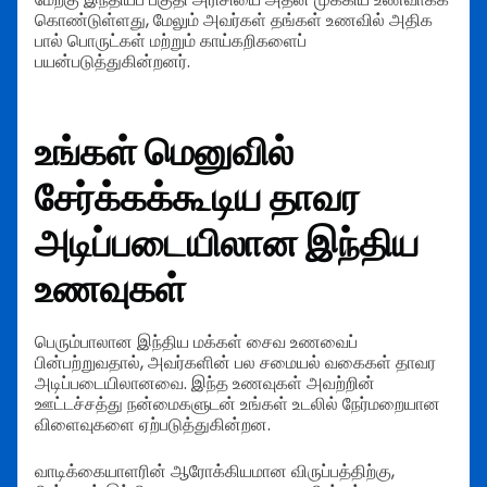
கொண்டுள்ளது, மேலும் அவர்கள் தங்கள் உணவில் அதிக
பால் பொருட்கள் மற்றும் காய்கறிகளைப்
பயன்படுத்துகின்றனர்.
உங்கள் மெனுவில்
சேர்க்கக்கூடிய தாவர
அடிப்படையிலான இந்திய
உணவுகள்
பெரும்பாலான இந்திய மக்கள் சைவ உணவைப்
பின்பற்றுவதால், அவர்களின் பல சமையல் வகைகள் தாவர
அடிப்படையிலானவை. இந்த உணவுகள் அவற்றின்
ஊட்டச்சத்து நன்மைகளுடன் உங்கள் உடலில் நேர்மறையான
விளைவுகளை ஏற்படுத்துகின்றன.
வாடிக்கையாளரின் ஆரோக்கியமான விருப்பத்திற்கு,