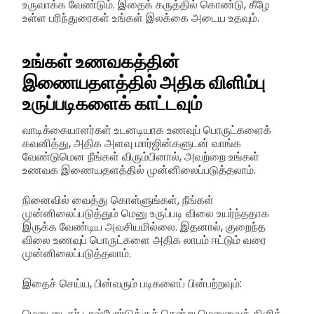
உருவாக்க வேண்டும். இதைக் கருத்தில் கொண்டு, கீழே
உள்ள பரிந்துரைகள் உங்கள் இலக்கை அடைய உதவும்.
உங்கள் உணவகத்தின்
இணையதளத்தில் அதிக விளிம்பு
உருப்படிகளைக் காட்டவும்
வாடிக்கையாளர்கள் உடனடியாக உணவுப் பொருட்களைக்
கவனித்து, அதிக அளவு மார்ஜின்களுடன் வாங்க
வேண்டுமென நீங்கள் விரும்பினால், அவற்றை உங்கள்
உணவக இணையதளத்தில் முன்னிலைப்படுத்தலாம்.
நினைவில் வைத்து கொள்ளுங்கள், நீங்கள்
முன்னிலைப்படுத்தும் மெனு உருப்படி விலை உயர்ந்ததாக
இருக்க வேண்டிய அவசியமில்லை. இதனால், குறைந்த
விலை உணவுப் பொருட்களை அதிக லாபம் ஈட்டும் வரை
முன்னிலைப்படுத்தலாம்.
இதைச் செய்ய, பின்வரும் படிகளைப் பின்பற்றவும்:
மெனு டைகர் டாஷ்போர்டுக்குச் சென்று மெனுவைக் கிளிக்