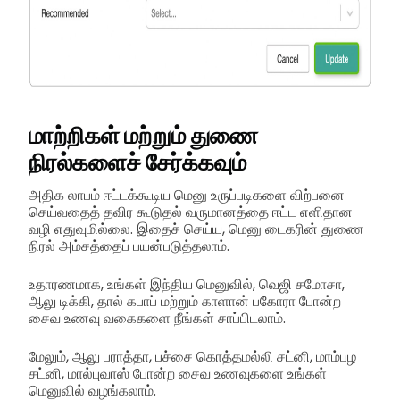
மாற்றிகள் மற்றும் துணை
நிரல்களைச் சேர்க்கவும்
அதிக லாபம் ஈட்டக்கூடிய மெனு உருப்படிகளை விற்பனை
செய்வதைத் தவிர கூடுதல் வருமானத்தை ஈட்ட எளிதான
வழி எதுவுமில்லை. இதைச் செய்ய, மெனு டைகரின் துணை
நிரல் அம்சத்தைப் பயன்படுத்தலாம்.
உதாரணமாக, உங்கள் இந்திய மெனுவில், வெஜி சமோசா,
ஆலு டிக்கி, தால் கபாப் மற்றும் காளான் பகோரா போன்ற
சைவ உணவு வகைகளை நீங்கள் சாப்பிடலாம்.
மேலும், ஆலு பராத்தா, பச்சை கொத்தமல்லி சட்னி, மாம்பழ
சட்னி, மால்புவாஸ் போன்ற சைவ உணவுகளை உங்கள்
மெனுவில் வழங்கலாம்.