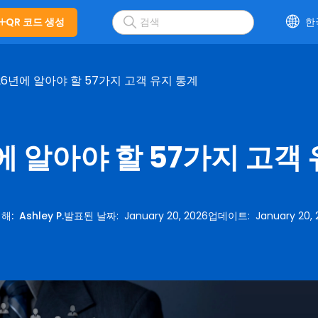
QR 코드 생성
한
26년에 알아야 할 57가지 고객 유지 통계
에 알아야 할 57가지 고객
의해
:
Ashley P.
발표된 날짜
:
January 20, 2026
업데이트
:
January 20,