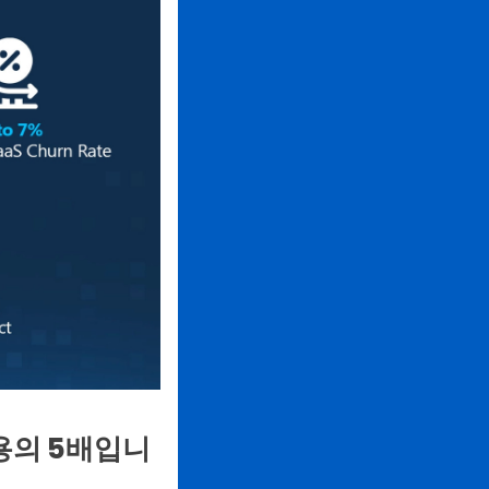
용의 5배입니