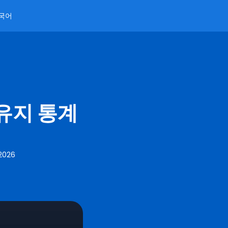
국어
 유지 통계
 2026