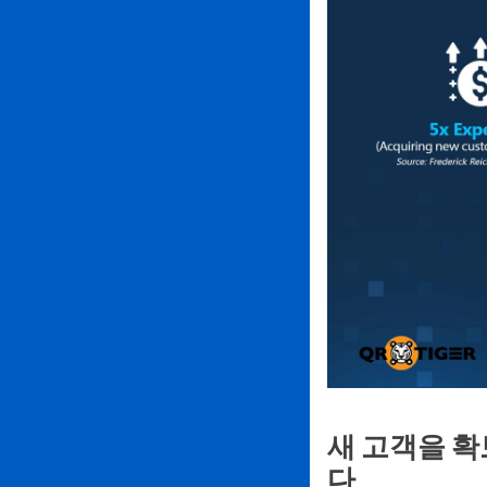
새 고객을 확
다