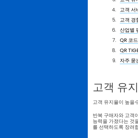
고객 서
고객 경
산업별 
QR 코
QR T
자주 묻
고객 유지
고객 유지율이 높을수
반복 구매자와 고객이
능력을 가졌다는 것
를 선택하도록 장려합